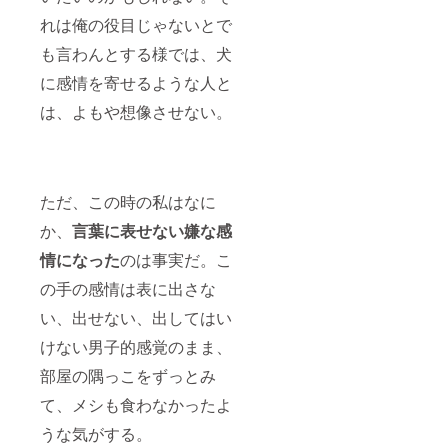
れは俺の役目じゃないとで
も言わんとする様では、犬
に感情を寄せるような人と
は、よもや想像させない。
ただ、この時の私はなに
か、
言葉に表せない嫌な感
情になった
のは事実だ。こ
の手の感情は表に出さな
い、出せない、出してはい
けない男子的感覚のまま、
部屋の隅っこをずっとみ
て、メシも食わなかったよ
うな気がする。