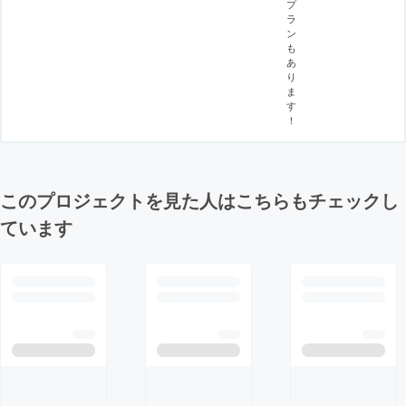
プ
ラ
ン
も
あ
り
ま
す
！
このプロジェクトを見た人はこちらもチェックし
ています