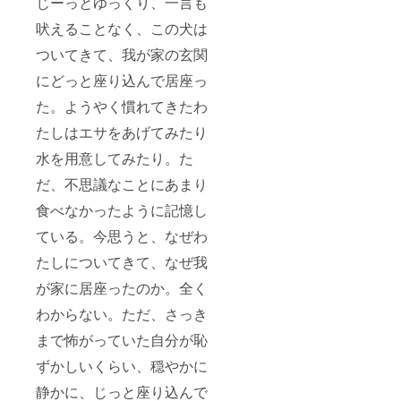
じーっとゆっくり、一言も
吠えることなく、この犬は
ついてきて、我が家の玄関
にどっと座り込んで居座っ
た。ようやく慣れてきたわ
たしはエサをあげてみたり
水を用意してみたり。た
だ、不思議なことにあまり
食べなかったように記憶し
ている。今思うと、なぜわ
たしについてきて、なぜ我
が家に居座ったのか。全く
わからない。ただ、さっき
まで怖がっていた自分が恥
ずかしいくらい、穏やかに
静かに、じっと座り込んで