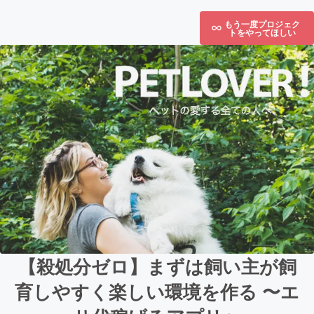
もう一度プロジェク
トをやってほしい
【殺処分ゼロ】まずは飼い主が飼
育しやすく楽しい環境を作る 〜エ