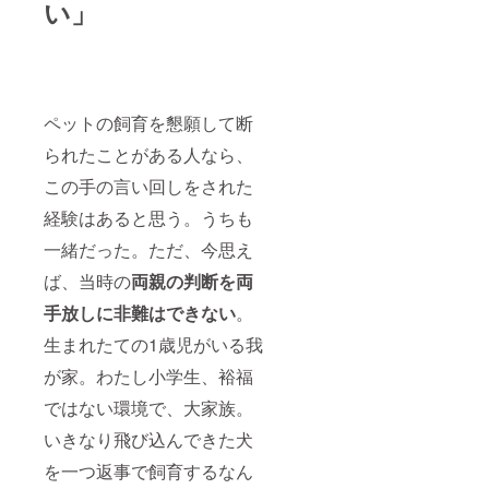
い」
ペットの飼育を懇願して断
られたことがある人なら、
この手の言い回しをされた
経験はあると思う。うちも
一緒だった。ただ、今思え
ば、当時の
両親の判断を両
手放しに非難はできない
。
生まれたての1歳児がいる我
が家。わたし小学生、裕福
ではない環境で、大家族。
いきなり飛び込んできた犬
を一つ返事で飼育するなん