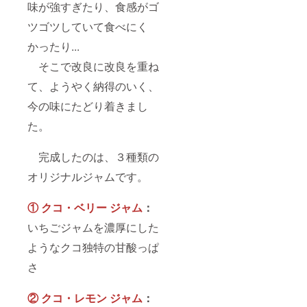
味が強すぎたり、食感がゴ
ツゴツしていて食べにく
かったり...
そこで改良に改良を重ね
て、ようやく納得のいく、
今の味にたどり着きまし
た。
完成したのは、３種類の
オリジナルジャムです。
① クコ・ベリー ジャム
：
いちごジャムを濃厚にした
ようなクコ独特の甘酸っぱ
さ
② クコ・レモン ジャム
：