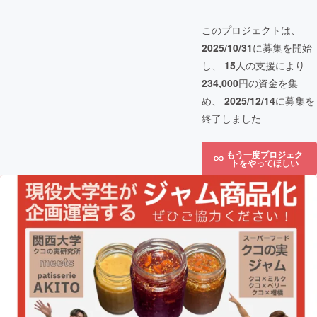
このプロジェクトは、
2025/10/31
に募集を開始
し、
15
人の支援により
234,000
円の資金を集
め、
2025/12/14
に募集を
終了しました
もう一度プロジェク
トをやってほしい