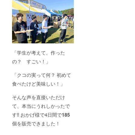
「学生が考えて、作った
の？ すごい！」
「クコの実って何？ 初めて
食べたけど美味しい！」
そんな声を直接いただけ
て、本当にうれしかったで
す‼ おかげ様で4日間で
185
個を販売できました！