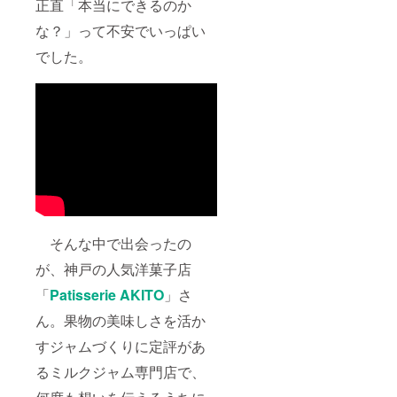
正直「本当にできるのか
な？」って不安でいっぱい
でした。
そんな中で出会ったの
が、神戸の人気洋菓子店
「
Patisserie AKITO
」さ
ん。果物の美味しさを活か
すジャムづくりに定評があ
るミルクジャム専門店で、