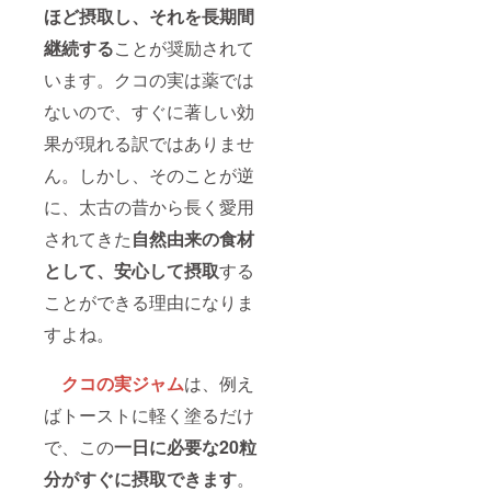
ほど摂取し、それを長期間
継続する
ことが奨励されて
います。クコの実は薬では
ないので、すぐに著しい効
果が現れる訳ではありませ
ん。しかし、そのことが逆
に、太古の昔から長く愛用
されてきた
自然由来の食材
として、安心して摂取
する
ことができる理由になりま
すよね。
クコの実ジャム
は、例え
ばトーストに軽く塗るだけ
で、この
一日に必要な20粒
分がすぐに摂取できます
。