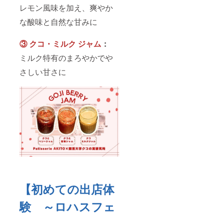
レモン風味を加え、爽やか
な酸味と自然な甘みに
③
クコ・ミルク ジャム
：
ミルク特有のまろやかでや
さしい甘さに
【初めての出店体
験 ～ロハスフェ