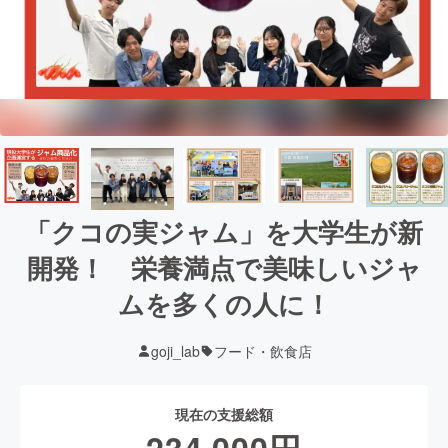
「クコの実ジャム」を大学生が新
開発！ 栄養満点で美味しいジャ
ムを多くの人に！
goji_lab
フード・飲食店
現在の支援総額
234,000
円