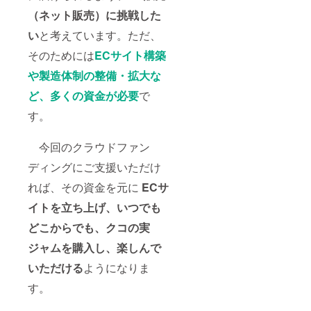
（ネット販売）に挑戦した
い
と考えています。ただ、
そのためには
ECサイト構築
や製造体制の整備・拡大な
ど、多くの資金が必要
で
す。
今回のクラウドファン
ディングにご支援いただけ
れば、その資金を元に
ECサ
イトを立ち上げ、いつでも
どこからでも、クコの実
ジャムを購入し、楽しんで
いただける
ようになりま
す。