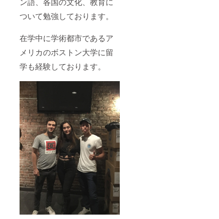
ン語、各国の文化、教育に
ついて勉強しております。
在学中に学術都市であるア
メリカのボストン大学に留
学も経験しております。