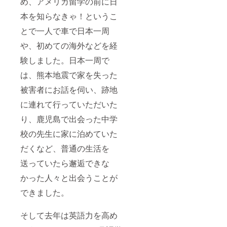
め、アメリカ留学の前に日
本を知らなきゃ！というこ
とで一人で車で日本一周
や、初めての海外などを経
験しました。日本一周で
は、熊本地震で家を失った
被害者にお話を伺い、跡地
に連れて行っていただいた
り、鹿児島で出会った中学
校の先生に家に泊めていた
だくなど、普通の生活を
送っていたら邂逅できな
かった人々と出会うことが
できました。
そして去年は英語力を高め