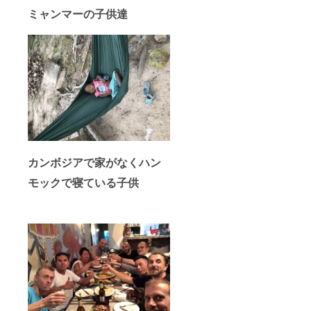
ミャンマーの子供達
カンボジアで家がなくハン
モックで寝ている子供