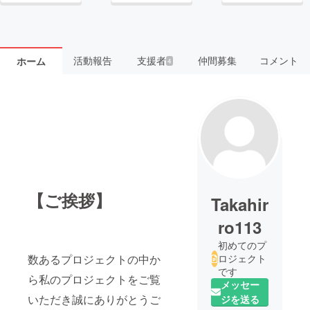
活動報告
支援者
仲間募集
コメント
ホーム
4
【ご挨拶】
Takahir
ro113
初めてのプ
数あるプロジェクトの中か
ロジェクト
です
ら私のプロジェクトをご覧
メッセー
いただき誠にありがとうご
ジを送る