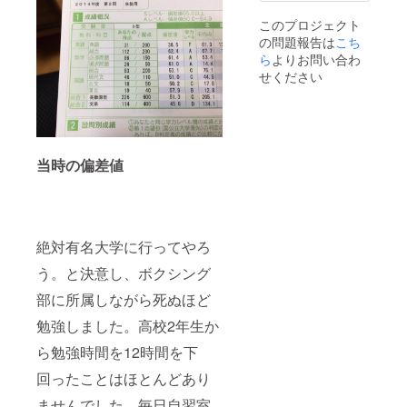
このプロジェクト
の問題報告は
こち
ら
よりお問い合わ
せください
当時の偏差値
絶対有名大学に行ってやろ
う。と決意し、ボクシング
部に所属しながら死ぬほど
勉強しました。高校2年生か
ら勉強時間を12時間を下
回ったことはほとんどあり
ませんでした。毎日自習室