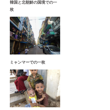
韓国と北朝鮮の国境での一
枚
ミャンマーでの一枚