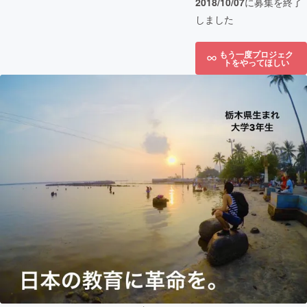
2018/10/07
に募集を終了
しました
もう一度プロジェク
トをやってほしい