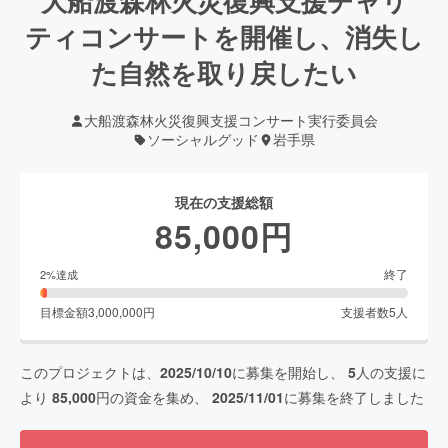
大船渡森林火災復興支援チャリ
ティコンサートを開催し、消失し
た自然を取り戻したい
大船渡森林火災復興支援コンサート実行委員会
ソーシャルグッド
岩手県
現在の支援総額
85,000
円
終了
2
%達成
目標金額
3,000,000
円
支援者数
5
人
このプロジェクトは、
2025/10/10
に募集を開始し、
5
人の支援に
より
85,000
円の資金を集め、
2025/11/01
に募集を終了しました