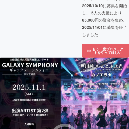
2025/10/10
に募集を開始
し、
5
人の支援により
85,000
円の資金を集め、
2025/11/01
に募集を終了
しました
もう一度プロジェク
トをやってほしい