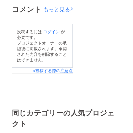
和7年11月15日（土）
コメント
もっと見る
12時30分から14時30
分変更後：令和7年11
月22日（土）18時か
投稿するには
ログイン
が
ら20時
必要です。
プロジェクトオーナーの承
認後に掲載されます。承認
された内容を削除すること
はできません。
※投稿する際の注意点
同じカテゴリーの人気プロジェ
クト