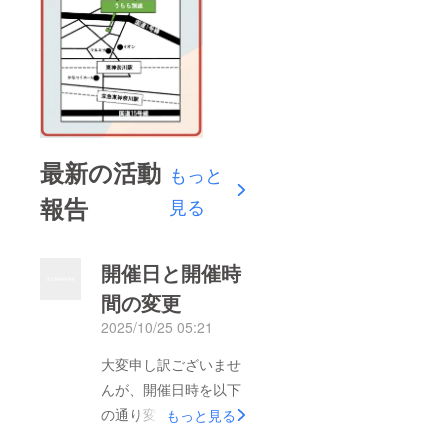
最新の活動
もっと
報告
見る
開催日と開催時
間の変更
2025/10/25 05:21
大変申し訳ございませ
んが、開催日時を以下
の通り変更させていた
もっと見る
だきます。変更前：令