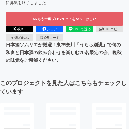
に募集を終了しました
もう一度プロジェクトをやってほしい
ポスト
シェア
LINEで送る
URLコピー
埋め込み
QRコード
日本酒ソムリエが厳選！東神奈川「うらら別誂」で旬の
和食と日本酒の飲み合わせを楽しむ20名限定の会。晩秋
の味覚をご堪能ください。
このプロジェクトを見た人はこちらもチェックし
ています