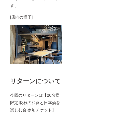
す。
[店内の様子]
リターンについて
今回のリターンは【20名様
限定 晩秋の和食と日本酒を
楽しむ会 参加チケット】