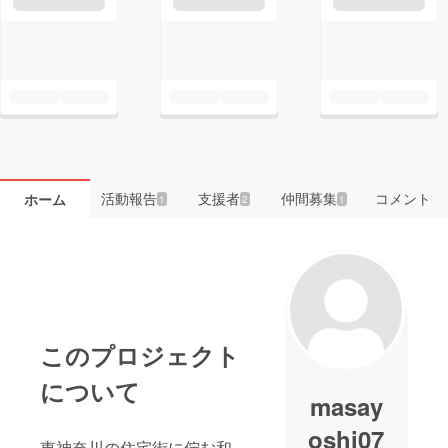
活動報告
支援者
仲間募集
コメント
ホーム
1
2
1
このプロジェクト
について
masay
oshi07
東神奈川の住宅街に佇む和