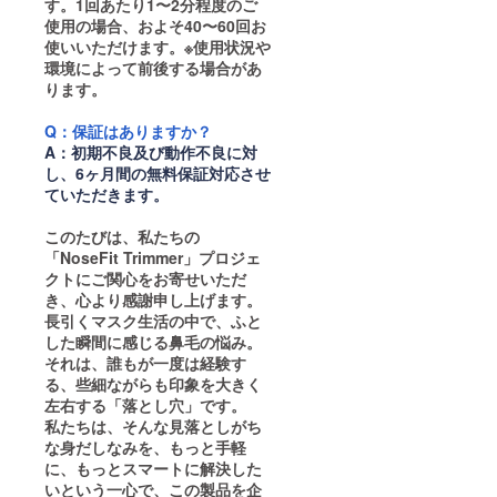
す。1回あたり1〜2分程度のご
使用の場合、およそ40〜60回お
使いいただけます。※使用状況や
環境によって前後する場合があ
ります。
Q：保証はありますか？
A：初期不良及び動作不良に対
し、6ヶ月間の無料保証対応させ
ていただきます。
このたびは、私たちの
「NoseFit Trimmer」プロジェ
クトにご関心をお寄せいただ
き、心より感謝申し上げます。
長引くマスク生活の中で、ふと
した瞬間に感じる鼻毛の悩み。
それは、誰もが一度は経験す
る、些細ながらも印象を大きく
左右する「落とし穴」です。
私たちは、そんな見落としがち
な身だしなみを、もっと手軽
に、もっとスマートに解決した
いという一心で、この製品を企