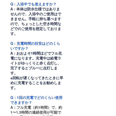
Q : 入浴中でも使えますか？
A : 本体は防水仕様ではありま
せんので、入浴中のご使用はで
きません。手軽に持ち運べます
ので、ちょっとした空き時間な
どでのご使用を想定しておりま
す。
Q : 充電時間の目安はどのくら
いですか？
A : おおよそ1時間ほどでフル充
電になります。充電中は給電ラ
イトがゆっくりと赤く点灯し、
完了するとブルーに点灯しま
す。
※回転が遅くなってきたときに早
めに充電することをお勧めしま
す。
Q：1回の充電でどのくらい使用
できますか？
A：フル充電（約1時間）で、約
1〜1.5時間の連続使用が可能で