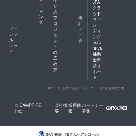
作
JFA
ー
り
クラ
マ
方
ウド
ン
プ
統
ファ
ス
ロ
計
ン
ソー
ジ
デ
ディ
シャ
ェ
ー
ング
ル
ク
タ
mac
グッ
ト
hi-ya
ド
の
補助
広
金申
め
請サ
方
ポー
ト
「QRコード」は株式会社デンソーウェーブの登録商標です。
© CAMPFIRE,
会社概
採用情
パートナー
Inc.
要
報
募集
SKYHIGH_TB
さんへアンコール