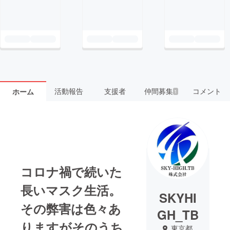
活動報告
支援者
仲間募集
コメント
ホーム
1
コロナ禍で続いた
長いマスク生活。
SKYHI
その弊害は色々あ
GH_TB
りますがそのうち
東京都