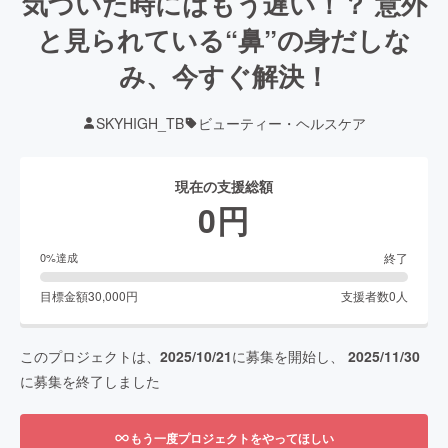
気づいた時にはもう遅い！？ 意外
と見られている“鼻”の身だしな
み、今すぐ解決！
SKYHIGH_TB
ビューティー・ヘルスケア
現在の支援総額
0
円
終了
0
%達成
目標金額
30,000
円
支援者数
0
人
このプロジェクトは、
2025/10/21
に募集を開始し、
2025/11/30
に募集を終了しました
もう一度プロジェクトをやってほしい