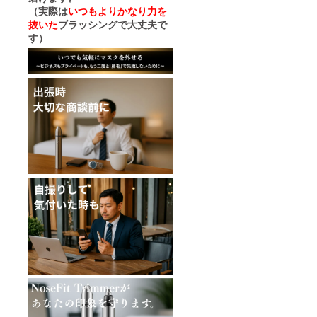
（実際は
いつもよりかなり力を
抜いた
ブラッシングで大丈夫で
す）