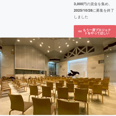
3,000
円の資金を集め、
2025/10/28
に募集を終了
しました
もう一度プロジェク
トをやってほしい