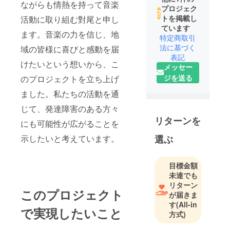
ながらも情熱を持って音楽
プロジェク
トを掲載し
活動に取り組む對尾と申し
ています
ます。音楽の力を信じ、地
特定商取引
法に基づく
域の皆様に喜びと感動を届
表記
けたいという想いから、こ
メッセー
ジを送る
のプロジェクトを立ち上げ
ました。私たちの活動を通
じて、発達障害のある方々
リターンを
にも可能性が広がることを
示したいと考えています。
選ぶ
目標金額
未達でも
リターン
このプロジェクト
が届きま
す
(All-in
で実現したいこと
方式)