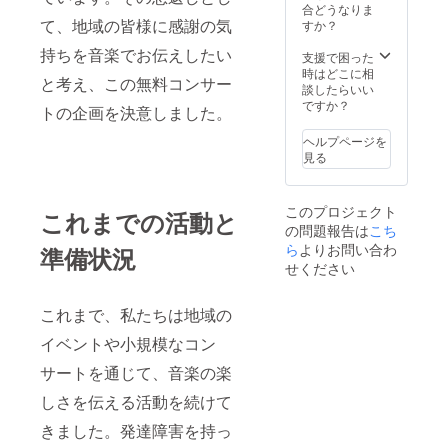
合どうなりま
て、地域の皆様に感謝の気
すか？
持ちを音楽でお伝えしたい
支援で困った
時はどこに相
と考え、この無料コンサー
談したらいい
ですか？
トの企画を決意しました。
ヘルプページを
見る
このプロジェクト
これまでの活動と
の問題報告は
こち
ら
よりお問い合わ
準備状況
せください
これまで、私たちは地域の
イベントや小規模なコン
サートを通じて、音楽の楽
しさを伝える活動を続けて
きました。発達障害を持っ