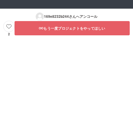
169e8232b244
さんへアンコール
もう一度プロジェクトをやってほしい
2