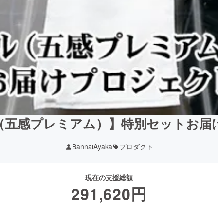
（五感プレミアム）】特別セットお届
BannaiAyaka
プロダクト
現在の支援総額
291,620
円