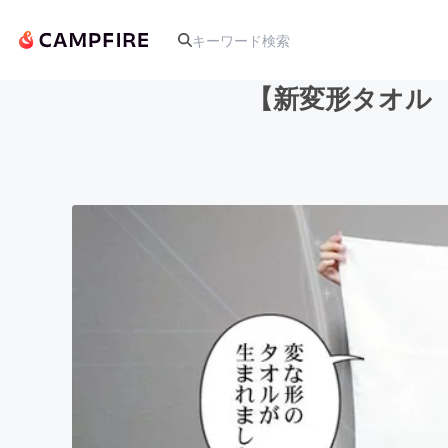
【新変形タオル
人気のプロジェクト
アート・写真
テクノロジー・ガジェット
映像・映画
ビジネス・起業