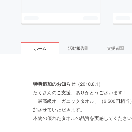
活動報告
支援者
ホーム
1
41
特典追加のお知らせ
（2018.8.1）
たくさんのご支援、ありがとうございます！
「最高級オーガニックタオル」（2,500円相
加させていただきます。
本物の優れたタオルの品質を実感してください