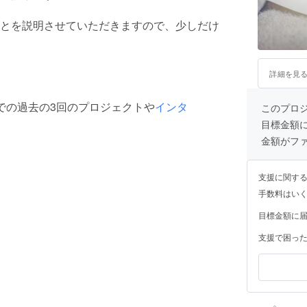
とを説明させていただきますので、少しだけ
詳細を見
んでの過去の3回のプロジェクトや
インタ
このプロ
目標金額
金額がフ
支援に関す
手数料はい
目標金額に
支援で困っ