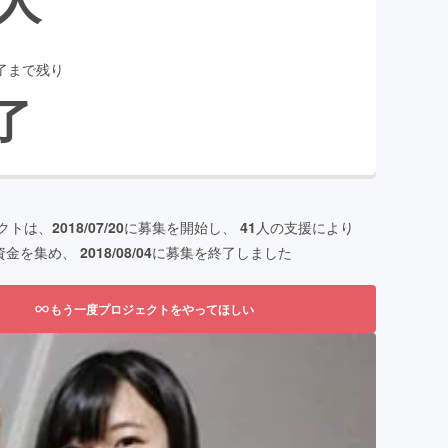
了まで残り
了
クトは、
2018/07/20
に募集を開始し、
41
人の支援により
資金を集め、
2018/08/04
に募集を終了しました
もう一度プロジェクトをやってほしい