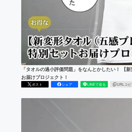
まちづくり・地域活性化
「タオルの過小評価問題」をなんとかしたい！ 【
お届けプロジェクト！
ポスト
シェア
LINEで送る
URLコ