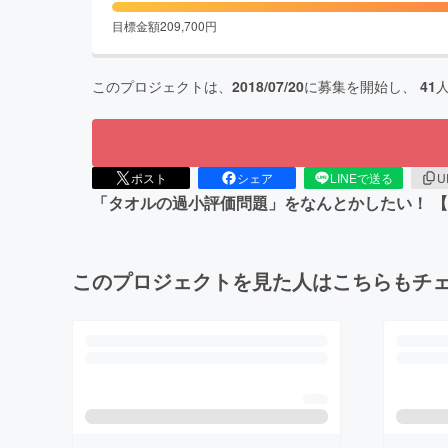
目標金額
209,700
円
このプロジェクトは、
2018/07/20
に募集を開始し、
41
ポスト
シェア
LINEで送る
U
「タオルの過小評価問題」をなんとかしたい！ 
このプロジェクトを見た人はこちらもチ