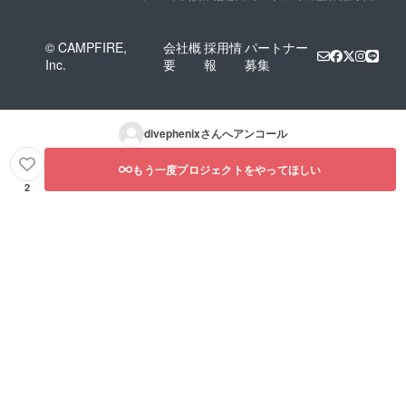
© CAMPFIRE,
会社概
採用情
パートナー
Inc.
要
報
募集
divephenix
さんへアンコール
もう一度プロジェクトをやってほしい
2