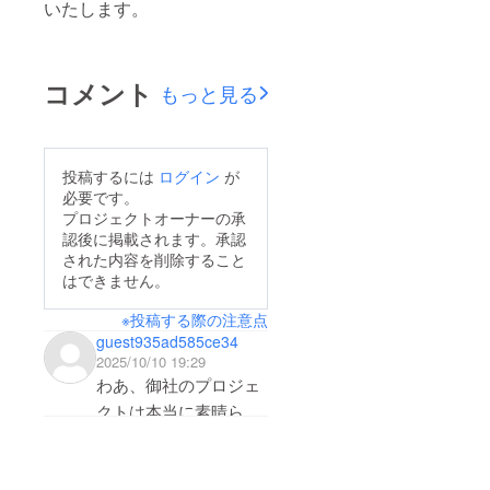
いたします。
コメント
もっと見る
投稿するには
ログイン
が
必要です。
プロジェクトオーナーの承
認後に掲載されます。承認
された内容を削除すること
はできません。
※投稿する際の注意点
guest935ad585ce34
2025/10/10 19:29
わあ、御社のプロジェ
クトは本当に素晴らし
いですね！
正直に申し上げると、
そのアイデアにはとて