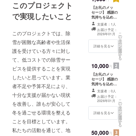
このプロジェクト
【お礼のメッ
セージ】 感謝の
で実現したいこと
気持ちを込め
て、お礼のメッ
支援者：1人
セージをお送り
お届け予定：
します。 このリ
このプロジェクトでは、除
こ
2026年01月
の
ターンは１００
リ
タ
雪が困難な高齢者や生活保
００円と同じ内
ー
ン
容です
詳細を見る
を
護を受けている方々に対し
選
択
す
る
て、低コストでの除雪サー
10,000
円
ビスを提供することを実現
【お礼のメッ
したいと思っています。業
セージ】 感謝の
気持ちを込め
者不足や予算不足により、
て、お礼のメッ
支援者：0人
セージをお送り
十分な支援が届かない現状
お届け予定：
します。 このリ
こ
2026年01月
を改善し、誰もが安心して
の
ターンは１００
リ
タ
０円と同じ内容
ー
冬を過ごせる環境を整える
ン
です
詳細を見る
を
選
択
ことを目標としています。
す
る
私たちの活動を通じて、地
50,000
円