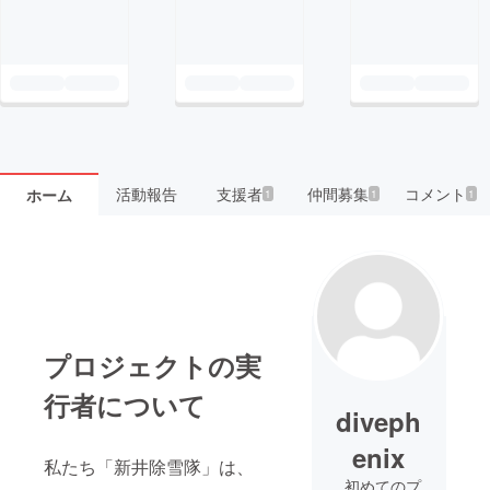
活動報告
支援者
仲間募集
コメント
ホーム
1
1
1
プロジェクトの実
行者について
diveph
enix
私たち「新井除雪隊」は、
初めてのプ