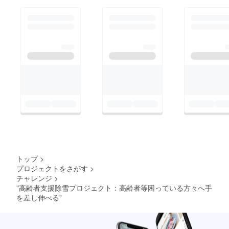
ば、私のプロフィール
に記載しているメール
アドレス、または個別
メッセージでご連絡い
ただけると幸いです。
追加のサポートが必要
であれば、資金面でお
力になれるかもしれま
トップ
>
プロジェクトをさがす
>
チャレンジ
>
"高齢者支援除雪プロジェクト：高齢者等困っている方々へ手
を差し伸べる"