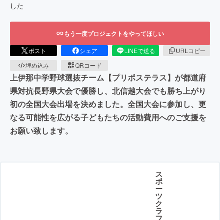
した
もう一度プロジェクトをやってほしい
ポスト
シェア
LINEで送る
URLコピー
埋め込み
QRコード
上伊那中学野球選抜チーム【プリポステラス】が都道府
県対抗長野県大会で優勝し、北信越大会でも勝ち上がり
初の全国大会出場を決めました。全国大会に参加し、更
なる可能性を広がる子どもたちの活動費用へのご支援を
お願い致します。
ス
ポ
ー
ツ
ク
ラ
フ