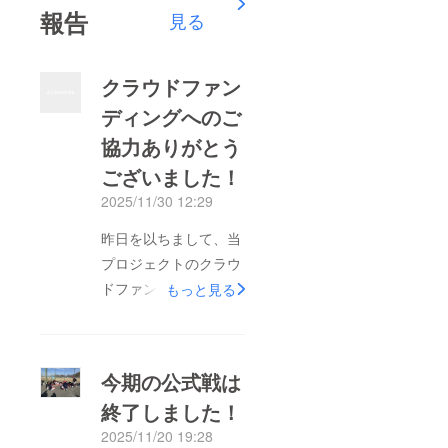
報告
見る
クラウドファン
ディングへのご
協力ありがとう
ございました！
2025/11/30 12:29
昨日を以ちまして、当
プロジェクトのクラウ
ドファンディング期間
もっと見る
が終了となりました。
皆様のご支援により、
総額524000円の資金
今期の公式戦は
が集まりました。本当
終了しました！
にありがとうございま
2025/11/20 19:28
した。全国大会にか