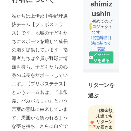
shimiz
ushin
私たちは上伊那中学野球選
初めてのプ
抜チーム【プリポステラ
ロジェクト
です
ス】です。地域の子どもた
特定商取引
ちにスポーツを通じて成長
法に基づく
表記
の場を提供しています。指
メッセー
導者たちは全員が野球に情
ジを送る
熱を持ち、子どもたちの心
身の成長をサポートしてい
ます。【プリポステラス】
リターンを
というチーム名は、『非常
選ぶ
識、バカバカしい』という
言葉の意味に由来していま
目標金額
未達でも
す。周囲から笑われるよう
リターン
な夢を持ち、さらに自分で
が届きま