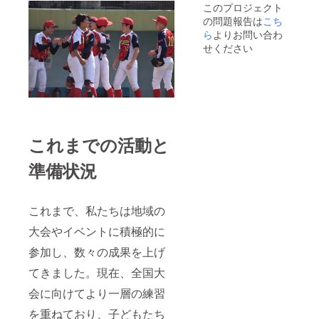
このプロジェクト
の問題報告は
こち
ら
よりお問い合わ
せください
これまでの活動と
準備状況
これまで、私たちは地域の
大会やイベントに積極的に
参加し、数々の成果を上げ
てきました。現在、全国大
会に向けてより一層の練習
を重ねており、子どもたち