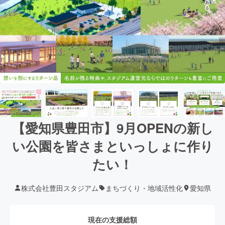
【愛知県豊田市】9月OPENの新し
い公園を皆さまといっしょに作り
たい！
株式会社豊田スタジアム
まちづくり・地域活性化
愛知県
現在の支援総額