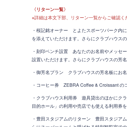
〈リターン一覧〉
※詳細は本文下部、リターン一覧からご確認く
・桜記銘オーナー とよたスポーツパーク内に
を添えていただけます。さらにクラブハウスの
・刻印ベンチ設置 あなたのお名前やメッセー
設置いただけます。さらにクラブハウスの芳名
・御芳名プラン クラブハウスの芳名板にお名
・コーヒー券 ZEBRA Coffee & Croiss
・クラブハウス利用券 遊具貸出のほかにクラ
目的ホール」の利用や売店でも使える利用券を
・豊田スタジアムのリターン 豊田スタジアム
らにスーパールームと呼ばれる特別観覧室での