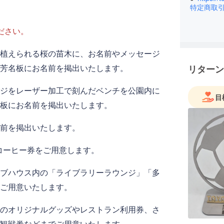
特定商取
ださい。
植えられる桜の苗木に、お名前やメッセージ
芳名板にお名前を掲出いたします。
リターン
ジをレーザー加工で刻んだベンチを公園内に
目
板にお名前を掲出いたします。
前を掲出いたします。
ant のコーヒー券をご用意します。
ブハウス内の「ライブラリーラウンジ」「多
ご用意いたします。
のオリジナルグッズやレストラン利用券、さ
観戦券などまでご用意いたします。