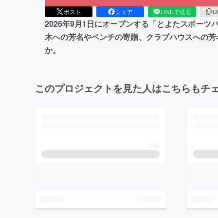
ポスト
シェア
LINEで送る
U
2026年9月1日にオープンする「とよたスポー
木への芳名やベンチの寄贈、クラブハウスへの芳
か。
このプロジェクトを見た人はこちらもチ