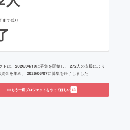
了まで残り
了
クトは、
2026/04/18
に募集を開始し、
272
人の支援により
の資金を集め、
2026/06/07
に募集を終了しました
もう一度プロジェクトをやってほしい
43