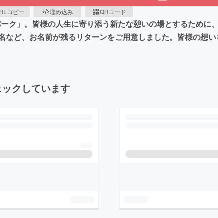
RLコピー
埋め込み
QRコード
ツパーク」。皆様の人生に寄り添う新たな憩いの場とするために
名など、お名前が残るリターンをご用意しました。皆様の想い
ェックしています