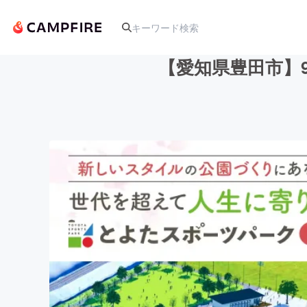
【愛知県豊田市】
人気のプロジェクト
アート・写真
テクノロジー・ガジェット
映像・映画
ビジネス・起業