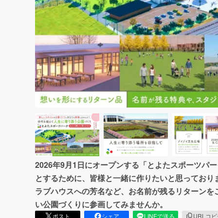
まちづくり・地域活性化
2026年9月1日にオープンする「とよたスポーツ
とするために、皆様と一緒に作りたいと思っており
ラブハウスへの芳名など、お名前が残るリターンを
い公園づくりに参画してみませんか。
ポスト
シェア
LINEで送る
URLコ