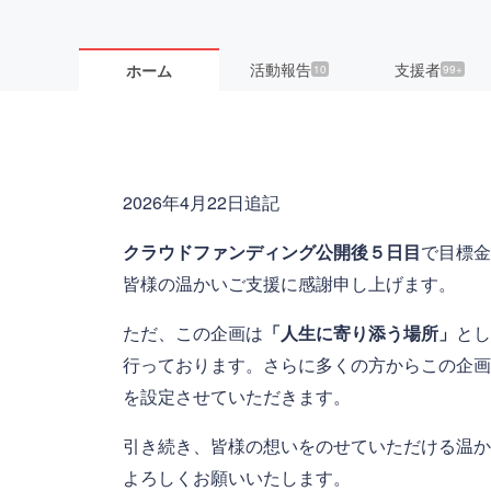
活動報告
支援者
ホーム
10
99+
2026年4月22日追記
クラウドファンディング公開後５日目
で目標金
皆様の温かいご支援に感謝申し上げます。
ただ、この企画は
「人生に寄り添う場所」
とし
行っております。さらに多くの方からこの企画
を設定させていただきます。
引き続き、皆様の想いをのせていただける温か
よろしくお願いいたします。