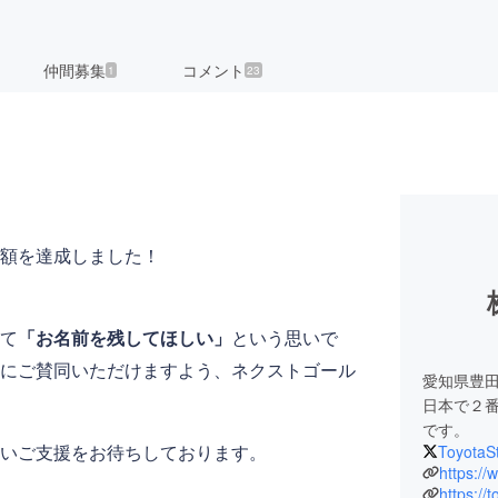
仲間募集
コメント
1
23
額を達成しました！
て
「お名前を残してほしい」
という思いで
にご賛同いただけますよう、ネクストゴール
愛知県豊
日本で２
です。
いご支援をお待ちしております。
ToyotaS
https://
https://