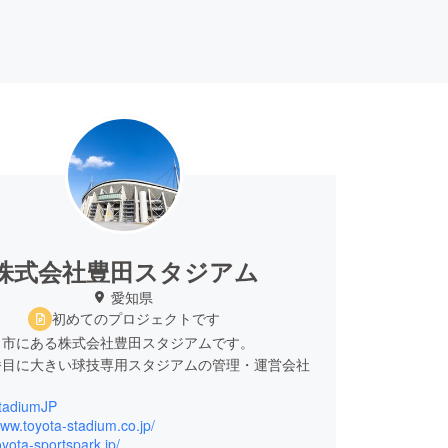
株式会社豊田スタジアム
愛知県
初めてのプロジェクトです
田市にある株式会社豊田スタジアムです。
番目に大きい球技専用スタジアムの管理・運営会社
tadiumJP
www.toyota-stadium.co.jp/
toyota-sportspark.jp/