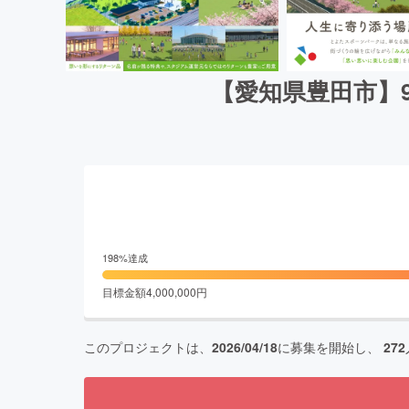
【愛知県豊田市】
198
%達成
目標金額
4,000,000
円
このプロジェクトは、
2026/04/18
に募集を開始し、
272