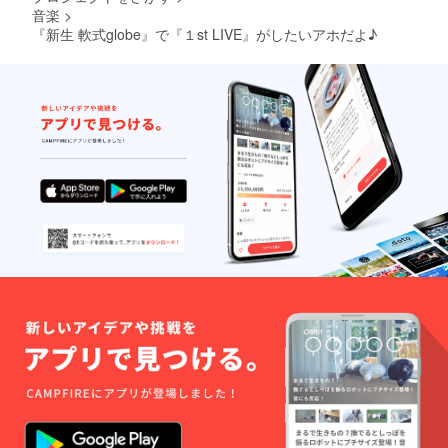
音楽
>
『新生 軟式globe』で『１st LIVE』がしたいアホだよ♪