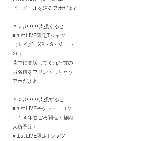
ビーメールを送るアホだよ♪
￥３,０００支援すると
■１st LIVE限定Tシャツ
（サイズ：XS・S・M・L・
XL）
背中に支援してくれた方の
お名前をプリントしちゃう
アホだよ♪
￥５,０００支援すると
■１st LIVEチケット （２
０１４年春ごろ開催・都内
某所予定）
■１st LIVE限定Tシャツ