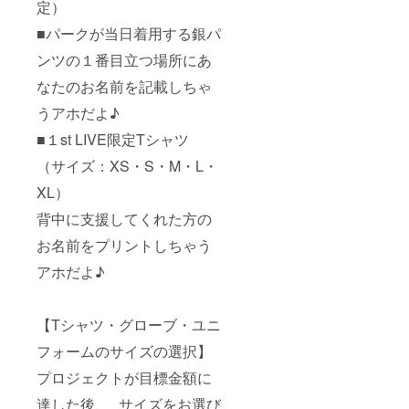
定）
■パークが当日着用する銀パ
ンツの１番目立つ場所にあ
なたのお名前を記載しちゃ
うアホだよ♪
■１st LIVE限定Tシャツ
（サイズ：XS・S・M・L・
XL）
背中に支援してくれた方の
お名前をプリントしちゃう
アホだよ♪
【Tシャツ・グローブ・ユニ
フォームのサイズの選択】
プロジェクトが目標金額に
達した後、 サイズをお選び