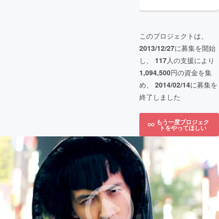
このプロジェクトは、
2013/12/27
に募集を開始
し、
117
人の支援により
1,094,500
円の資金を集
め、
2014/02/14
に募集を
終了しました
もう一度プロジェク
トをやってほしい