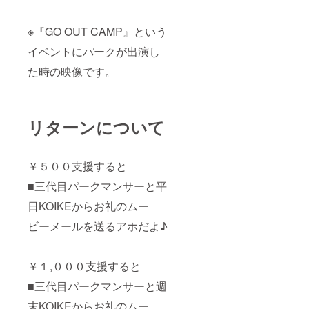
※『GO OUT CAMP』という
イベントにパークが出演し
た時の映像です。
リターンについて
￥５００支援すると
■三代目パークマンサーと平
日KOIKEからお礼のムー
ビーメールを送るアホだよ♪
￥１,０００支援すると
■三代目パークマンサーと週
末KOIKEからお礼のムー