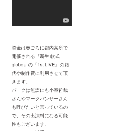
してくれた方の
お名前をプリン
トいたします。
資金は春ごろに都内某所で
開催される『新生 軟式
globe』の『1st LIVE』の箱
代や制作費に利用させて頂
きます。
パークは無謀にも小室哲哉
さんやマークパンサーさん
も呼びたいと言っているの
で、その出演料になる可能
性もございます。