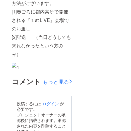
方法がございます。
[1]春ごろに都内某所で開催
される『１st LIVE』会場で
のお渡し
[2]郵送 （当日どうしても
来れなかったという方の
み）
コメント
もっと見る
投稿するには
ログイン
が
必要です。
プロジェクトオーナーの承
認後に掲載されます。承認
された内容を削除すること