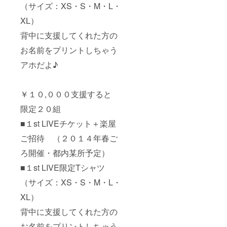
（サイズ：XS・S・M・L・
XL）
背中に支援してくれた方の
お名前をプリントしちゃう
アホだよ♪
￥１０,０００支援すると
限定２０組
■１st LIVEチケット＋楽屋
ご招待 （２０１４年春ご
ろ開催・都内某所予定）
■１st LIVE限定Tシャツ
（サイズ：XS・S・M・L・
XL）
背中に支援してくれた方の
お名前をプリントしちゃう