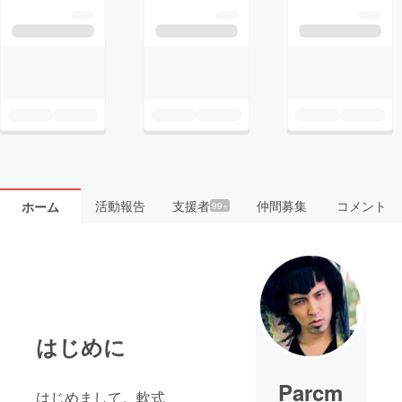
活動報告
支援者
仲間募集
コメント
ホーム
99+
はじめに
Parcm
はじめまして。軟式