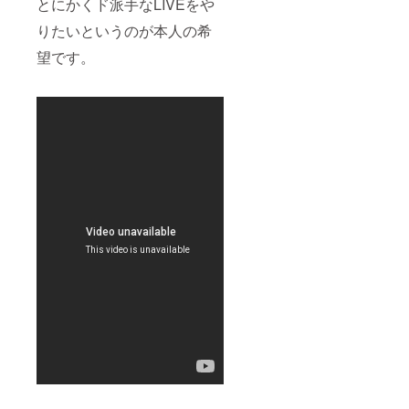
とにかくド派手なLIVEをや
りたいというのが本人の希
望です。