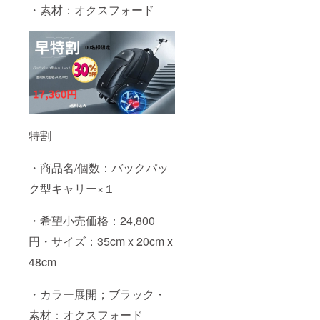
・素材：オクスフォード
特割
・商品名/個数：バックパッ
ク型キャリー×１
・希望小売価格：24,800
円・サイズ：35cm x 20cm x
48cm
・カラー展開；ブラック・
素材：オクスフォード