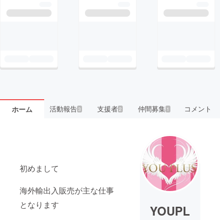
活動報告
支援者
仲間募集
コメント
ホーム
3
2
1
初めまして
海外輸出入販売が主な仕事
となります
YOUPL