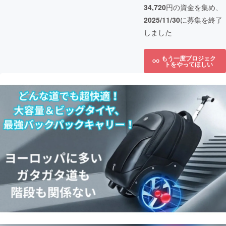
34,720
円の資金を集め、
2025/11/30
に募集を終了
しました
もう一度プロジェク
トをやってほしい