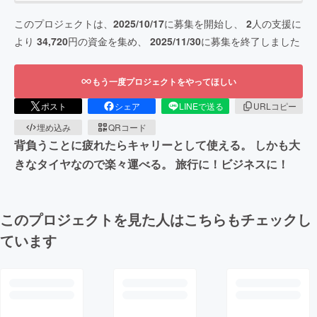
このプロジェクトは、
2025/10/17
に募集を開始し、
2
人の支援に
より
34,720
円の資金を集め、
2025/11/30
に募集を終了しました
もう一度プロジェクトをやってほしい
ポスト
シェア
LINEで送る
URLコピー
埋め込み
QRコード
背負うことに疲れたらキャリーとして使える。 しかも大
きなタイヤなので楽々運べる。 旅行に！ビジネスに！
このプロジェクトを見た人はこちらもチェックし
ています