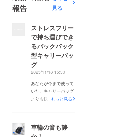
報告
見る
ストレスフリー
で持ち運びでき
るバックパック
型キャリーバッ
グ
2025/11/16 15:30
あなたが今まで使って
いた、キャリーバッグ
よりも快適にストレス
もっと見る
フリーで持ち運びがで
きるようになるでしょ
う。実際に使えばわか
車輪の音も静
る！
か！