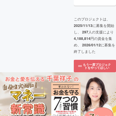
このプロジェクトは、
2025/11/13
に募集を開始
し、
297
人の支援により
4,188,814
円の資金を集
め、
2026/01/12
に募集を
終了しました
もう一度プロジェク
トをやってほしい