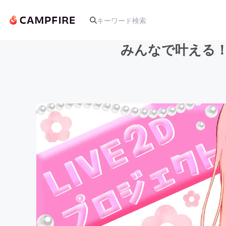
みんなで叶える！
人気のプロジェクト
アート・写真
テクノロジー・ガジェット
映像・映画
ビジネス・起業