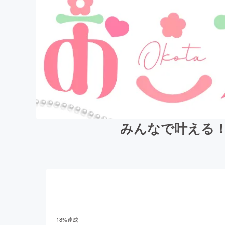
みんなで叶える！
18
%達成