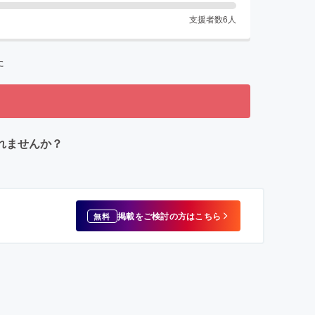
支援者数
6
人
た
れませんか？
掲載をご検討の方はこちら
無料