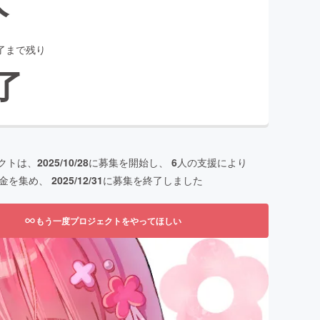
了まで残り
了
クトは、
2025/10/28
に募集を開始し、
6
人の支援により
金を集め、
2025/12/31
に募集を終了しました
もう一度プロジェクトをやってほしい