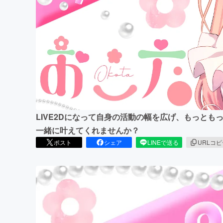
まちづくり・地域活性化
LIVE2Dになって自身の活動の幅を広げ、もっとも
一緒に叶えてくれませんか？
ポスト
シェア
LINEで送る
URLコ