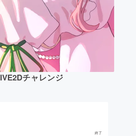
VE2Dチャレンジ
終了