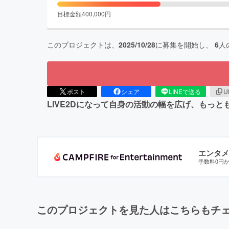
目標金額
400,000
円
このプロジェクトは、
2025/10/28
に募集を開始し、
6
人
ポスト
シェア
LINEで送る
U
LIVE2Dになって自身の活動の幅を広げ、もっ
エンタメ
手数料0円
このプロジェクトを見た人はこちらもチ