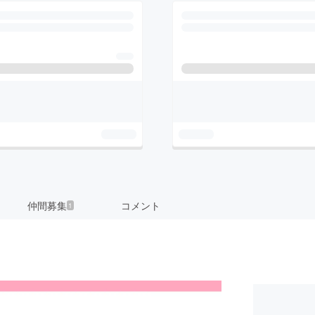
仲間募集
コメント
1