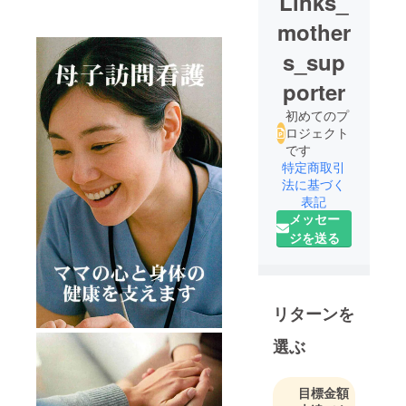
Links_
mother
s_sup
porter
初めてのプ
ロジェクト
です
特定商取引
法に基づく
表記
メッセー
ジを送る
リターンを
選ぶ
目標金額