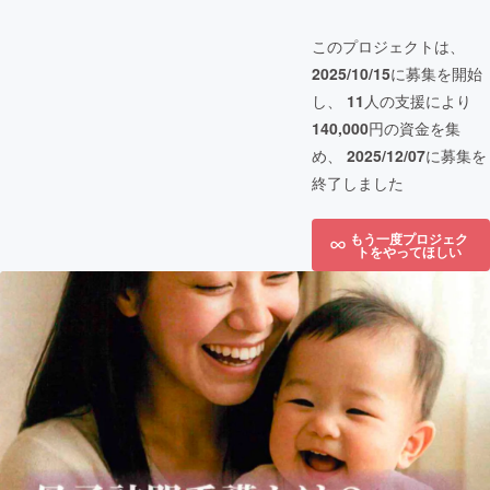
このプロジェクトは、
2025/10/15
に募集を開始
し、
11
人の支援により
140,000
円の資金を集
め、
2025/12/07
に募集を
終了しました
もう一度プロジェク
トをやってほしい