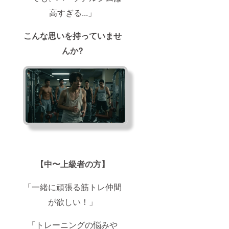
高すぎる...」
こんな思いを持っていませ
んか?
【中〜上級者の方】
「一緒に頑張る筋トレ仲間
が欲しい！」
「トレーニングの悩みや