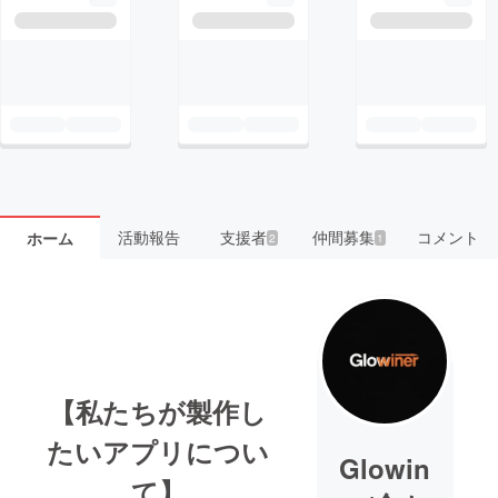
活動報告
支援者
仲間募集
コメント
ホーム
2
1
【私たちが製作し
たいアプリについ
Glowin
て】