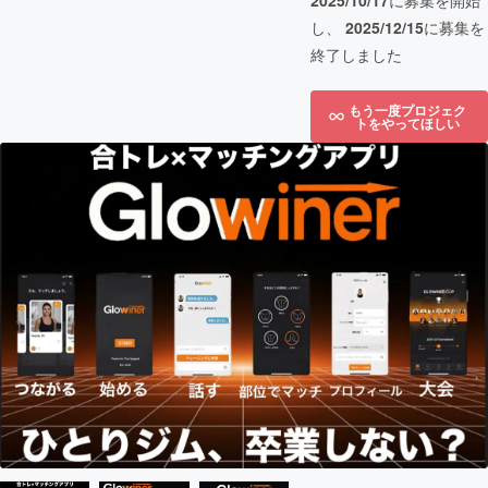
2025/10/17
に募集を開始
し、
2025/12/15
に募集を
終了しました
もう一度プロジェク
トをやってほしい