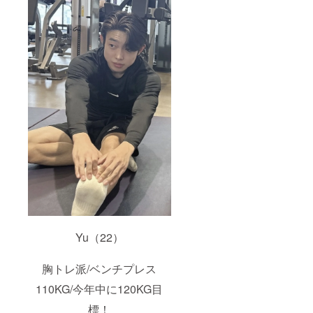
Yu（22）
胸トレ派/ベンチプレス
110KG/今年中に120KG目
標！