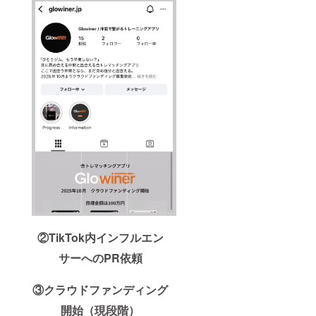
②TikTok内インフルエン
サーへのPR依頼
③クラウドファンディング
開始（現段階）