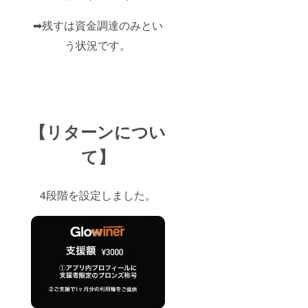
➡︎残すは資金調達のみとい
う状況です。
【リターンについ
て】
4段階を設定しました。