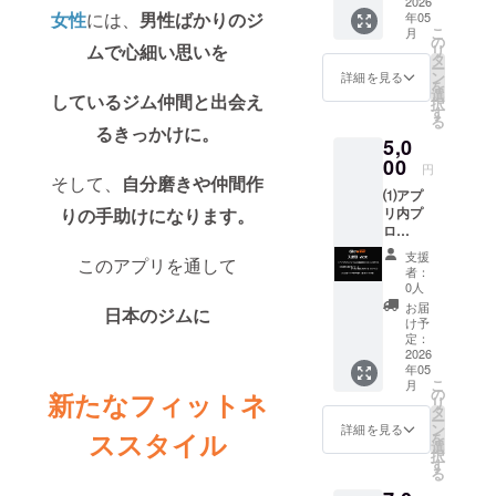
付与
2026
女性
には、
男性ばかりのジ
年05
共に高め合
2026年
こ
月
5月〜
の
える新たな
ムで心細い思いを
リ
2036年
タ
仲間と出会
ー
5月 ⑵
ン
詳細を見る
を
ご支援
える、そし
選
しているジム仲間と出会え
択
で1ヶ月
す
て自分の限
る
分の利
るきっかけに。
界を越えら
5,0
用権を
ご提供
00
れる、そん
円
【備考
そして、
自分磨きや仲間作
な経験をこ
⑴アプ
欄の記
リ内プ
りの手助けになります。
のアプリが
入内
ロ
容】 ①
提供しま
フィー
アプリ
支援
す。
このアプリを通して
ルに支
を登録
者：
援者限
する際
0人
定のブ
に使用
お届
皆様のご支
日本のジムに
ロンズ
する
け予
援、心より
称合を
メール
定：
付与
2026
アドレ
お待ちして
年05
⑵支援
ス
おります。
こ
月
者の名
の
新たなフィットネ
リ
前をア
タ
ー
プリ起
ン
詳細を見る
ススタイル
を
動時画
選
択
面に表
す
る
示
（小）