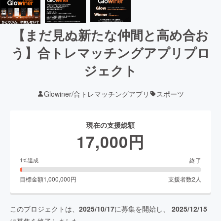
【まだ見ぬ新たな仲間と高め合お
う】合トレマッチングアプリプロ
ジェクト
Glowiner/合トレマッチングアプリ
スポーツ
現在の支援総額
17,000
円
終了
1
%達成
目標金額
1,000,000
円
支援者数
2
人
このプロジェクトは、
2025/10/17
に募集を開始し、
2025/12/15
に募集を終了しました