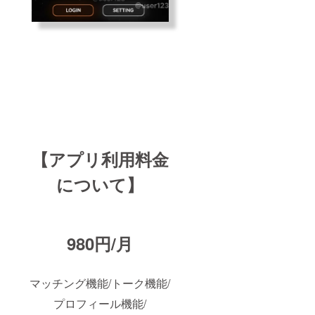
【アプリ利用料金
について】
980円/月
マッチング機能/トーク機能/
プロフィール機能/