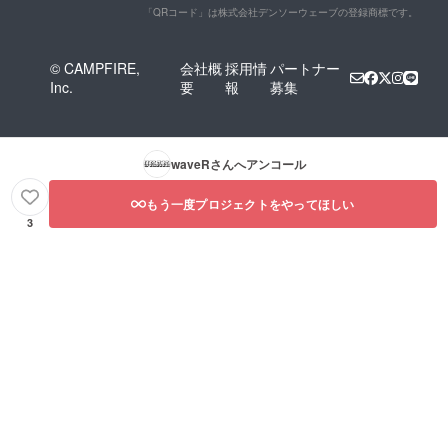
「QRコード」は株式会社デンソーウェーブの登録商標です。
© CAMPFIRE,
会社概
採用情
パートナー
Inc.
要
報
募集
waveR
さんへアンコール
もう一度プロジェクトをやってほしい
3