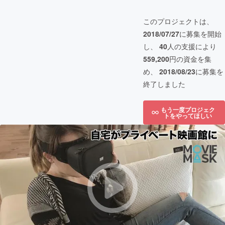
このプロジェクトは、
2018/07/27
に募集を開始
し、
40
人の支援により
559,200
円の資金を集
め、
2018/08/23
に募集を
終了しました
もう一度プロジェク
トをやってほしい