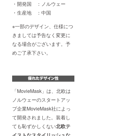
・開発国 ：ノルウェー
・生産地 ：中国
※一部のデザイン、仕様につ
きましては予告なく変更に
なる場合がございます。予
めご了承下さい。
「MovieMask」は、北欧は
ノルウェーのスタートアッ
プ企業MovieMask社によっ
て開発されました。装着し
ても恥ずかしくない
北欧テ
イストなスタイリッシュな