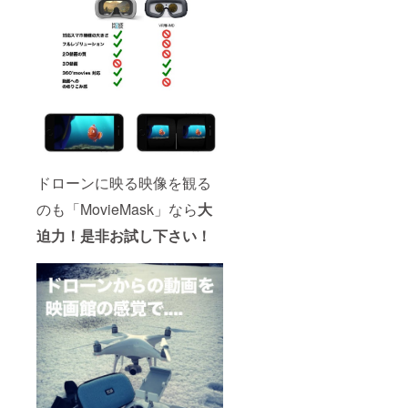
ドローンに映る映像を観る
のも「MovieMask」なら
大
迫力！是非お試し下さい！