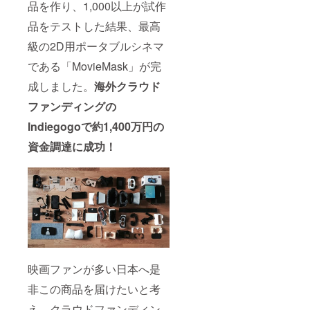
品を作り、1,000以上が試作
品をテストした結果、最高
級の2D用ポータブルシネマ
である「MovieMask」が完
成しました。
海外クラウド
ファンディングの
Indiegogoで約1,400万円の
資金調達に成功！
映画ファンが多い日本へ是
非この商品を届けたいと考
え、クラウドファンディン