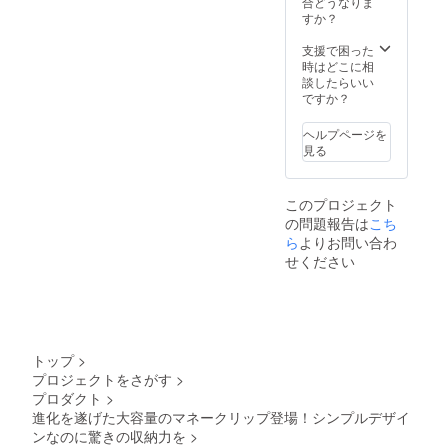
合どうなりま
すか？
支援で困った
時はどこに相
談したらいい
ですか？
ヘルプページを
見る
このプロジェクト
の問題報告は
こち
ら
よりお問い合わ
せください
トップ
>
プロジェクトをさがす
>
プロダクト
>
進化を遂げた大容量のマネークリップ登場！シンプルデザイ
ンなのに驚きの収納力を
>