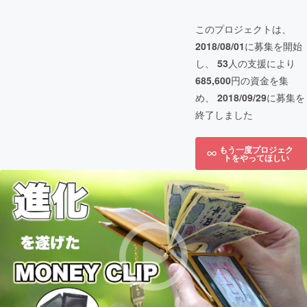
このプロジェクトは、
2018/08/01
に募集を開始
し、
53
人の支援により
685,600
円の資金を集
め、
2018/09/29
に募集を
終了しました
もう一度プロジェク
トをやってほしい