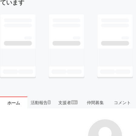
ています
活動報告
支援者
仲間募集
コメント
ホーム
5
99+