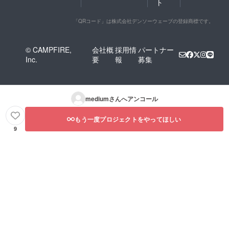
ト
「QRコード」は株式会社デンソーウェーブの登録商標です。
© CAMPFIRE,
会社概
採用情
パートナー
Inc.
要
報
募集
medium
さんへアンコール
もう一度プロジェクトをやってほしい
9