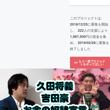
このプロジェクトは、
2018/12/25
に募集を開始
し、
222
人の支援により
1,987,500
円の資金を集
め、
2019/02/28
に募集を
終了しました
もう一度プロジェク
トをやってほしい