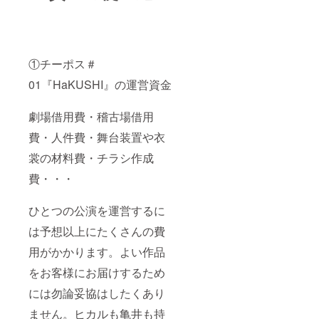
①チーポス＃
01『HaKUSHI』の運営資金
劇場借用費・稽古場借用
費・人件費・舞台装置や衣
裳の材料費・チラシ作成
費・・・
ひとつの公演を運営するに
は予想以上にたくさんの費
用がかかります。よい作品
をお客様にお届けするため
には勿論妥協はしたくあり
ません。ヒカルも亀井も持