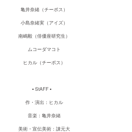
亀井奈緒（チーポス）
小島奈緒実（アイズ）
南嶋毅（俳優座研究生）
ムコーダマコト
ヒカル（チーポス）
▪ StAFF ▪
作・演出：ヒカル
音楽：亀井奈緒
美術・宣伝美術：諌元大