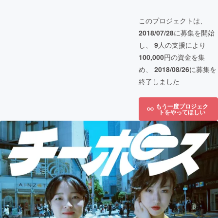
このプロジェクトは、
2018/07/28
に募集を開始
し、
9
人の支援により
100,000
円の資金を集
め、
2018/08/26
に募集を
終了しました
もう一度プロジェク
トをやってほしい