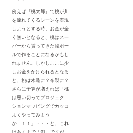
例えば『桃太郎』で桃が川
を流れてくるシーンを表現
しようとする時、お金が全
く無いとなると、桃はスー
パーから貰ってきた段ボー
ルで作ることになるかもし
れません。しかしここに少
しお金をかけられるとなる
と、桃は木造に？布製に？
さらに予算が増えれば「桃
は思い切ってプロジェク
ションマッピングでカッコ
よくやってみよう
か！！！」・・・と、これ
はあくまで「例」ですが