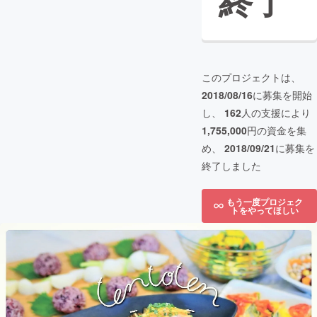
終了
このプロジェクトは、
2018/08/16
に募集を開始
し、
162
人の支援により
1,755,000
円の資金を集
め、
2018/09/21
に募集を
終了しました
もう一度プロジェク
トをやってほしい