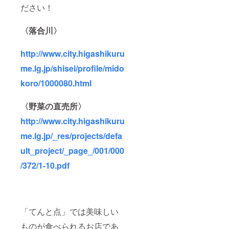
ださい！
〈落合川〉
http://www.city.higashikuru
me.lg.jp/shisei/profile/mido
koro/1000080.html
〈野菜の直売所〉
http://www.city.higashikuru
me.lg.jp/_res/projects/defa
ult_project/_page_/001/000
/372/1-10.pdf
「てんと点」では美味しい
ものが食べられるお店であ