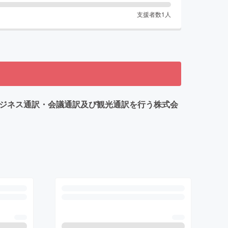
支援者数
1
人
ビジネス通訳・会議通訳及び観光通訳を行う株式会