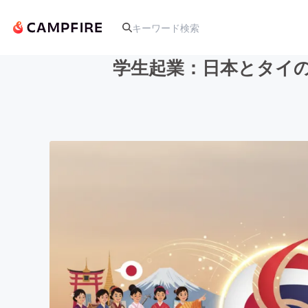
学生起業：日本とタイの
人気のプロジェクト
アート・写真
テクノロジー・ガジェット
映像・映画
ビジネス・起業