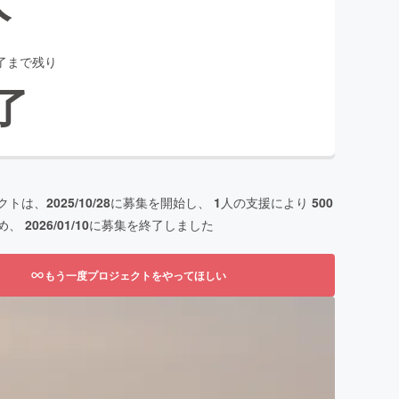
了まで残り
了
クトは、
2025/10/28
に募集を開始し、
1
人の支援により
500
め、
2026/01/10
に募集を終了しました
もう一度プロジェクトをやってほしい