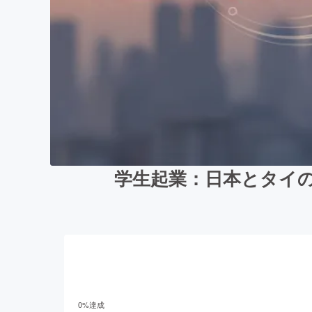
学生起業：日本とタイの
0
%達成