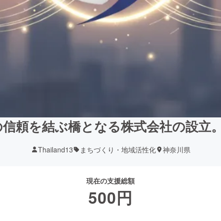
信頼を結ぶ橋となる株式会社の設立。
Thailand13
まちづくり・地域活性化
神奈川県
現在の支援総額
500
円