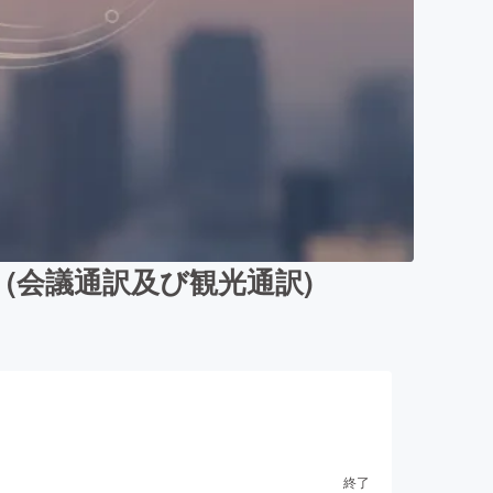
(会議通訳及び観光通訳)
終了