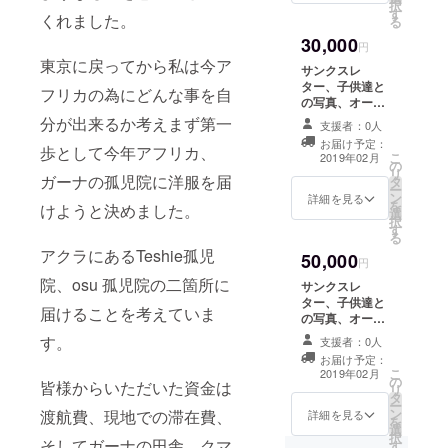
択
す
くれました。
る
30,000
円
東京に戻ってから私は今ア
サンクスレ
ター、子供達と
フリカの為にどんな事を自
の写真、オーガ
ニックシアバ
分が出来るか考えまず第一
支援者：0人
ター、アフリカ
お届け予定：
歩として今年アフリカ、
布の巾着 残りは
こ
2019年02月
の
プロジェクトの
リ
ガーナの孤児院に洋服を届
タ
資金に回させて
ー
ン
いただきます。
詳細を見る
を
けようと決めました。
選
択
す
る
アクラにあるTeshie孤児
50,000
円
院、osu 孤児院の二箇所に
サンクスレ
ター、子供達と
届けることを考えていま
の写真、オーガ
ニックシアバ
す。
支援者：0人
ター、アフリカ
お届け予定：
布の巾着 残りは
こ
2019年02月
の
プロジェクトの
皆様からいただいた資金は
リ
タ
資金に回させて
ー
ン
渡航費、現地での滞在費、
いただきます、
詳細を見る
を
選
択
そしてガーナの田舎、クマ
す