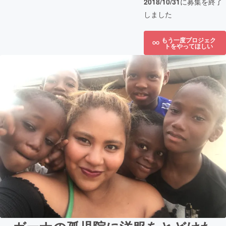
2018/10/31
に募集を終了
しました
もう一度プロジェク
トをやってほしい