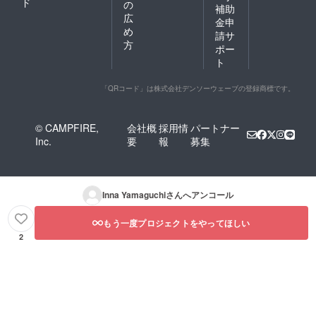
ド
の
補助
広
金申
め
請サ
方
ポー
ト
「QRコード」は株式会社デンソーウェーブの登録商標です。
© CAMPFIRE,
会社概
採用情
パートナー
Inc.
要
報
募集
Inna Yamaguchi
さんへアンコール
もう一度プロジェクトをやってほしい
2