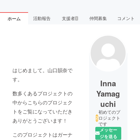
活動報告
支援者
仲間募集
コメント
ホーム
1
はじめまして。山口韻奈で
す。
Inna
Yamag
数多くあるプロジェクトの
uchi
中からこちらのプロジェク
トをご覧になっていただき
初めてのプ
ロジェクト
ありがとうございます！
です
メッセー
このプロジェクトはガーナ
ジを送る