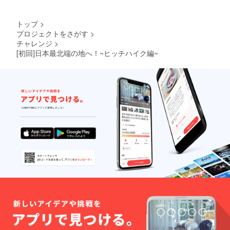
トップ
>
プロジェクトをさがす
>
チャレンジ
>
[初回]日本最北端の地へ！~ヒッチハイク編~