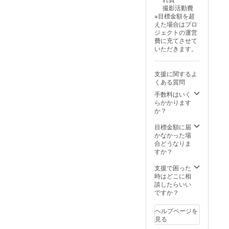
撮影活動費
※目標金額を超
えた場合はプロ
ジェクトの運営
費に充てさせて
いただきます。
支援に関するよ
くある質問
手数料はいく
らかかります
か？
目標金額に届
かなかった場
合どうなりま
すか？
支援で困った
時はどこに相
談したらいい
ですか？
ヘルプページを
見る