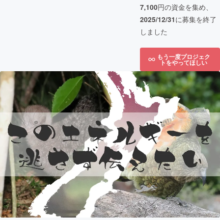
7,100
円の資金を集め、
2025/12/31
に募集を終了
しました
もう一度プロジェク
トをやってほしい