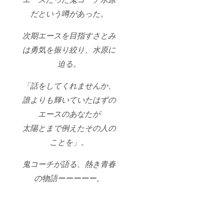
だという噂があった。
次期エースを目指すさとみ
は勇気を振り絞り、水原に
迫る。
「話をしてくれませんか、
誰よりも輝いていたはずの
エースのあなたが
太陽とまで例えたその人の
ことを」。
鬼コーチが語る、熱き青春
の物語ーーーーー。