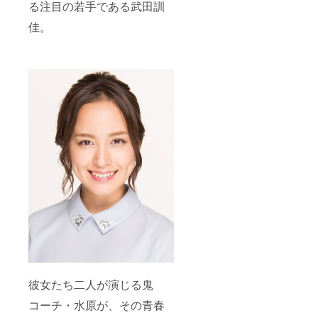
る注目の若手である武田訓
佳。
彼女たち二人が演じる鬼
コーチ・水原が、その青春