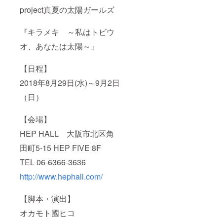
project真夏の太陽ガールズ
『キラメキ ～私はトビウ
オ、あなたは太陽～』
【日程】
2018年8月29日(水)～9月2日
（日）
【会場】
HEP HALL 大阪市北区角
田町5-15 HEP FIVE 8F
TEL 06-6366-3636
http://www.hephall.com/
【脚本・演出】
オカモト國ヒコ