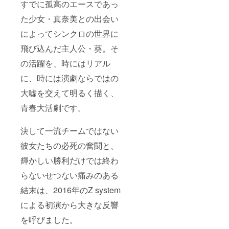
すでに孤高のエースであっ
た少女・真奈美との出会い
によってシンクロの世界に
飛び込んだ主人公・葵。そ
の活躍を、時にはリアル
に、時には演劇ならではの
大嘘を交えて明るく描く、
青春大活劇です。
決して一流チームではない
彼女たちの必死の奮闘と、
輝かしい勝利だけでは終わ
らないせつない痛みのある
結末は、2016年のZ system
による初演から大きな反響
を呼びました。