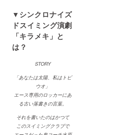
▼シンクロナイズ
ドスイミング演劇
「キラメキ」と
は？
STORY
「あなたは太陽、私はトビ
ウオ」
エース専用のロッカーにあ
る古い落書きの言葉。
それを書いたのはかつて
このスイミングクラブで
エースだった鬼コーチ水原