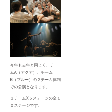
今年も去年と同じく、チー
ムA（アクア）、チーム
B（ブルー）の２チーム体制
での公演となります。
２チームX５ステージの全１
０ステージです。