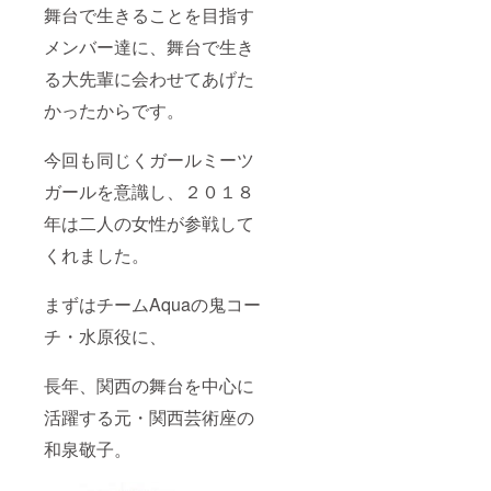
舞台で生きることを目指す
メンバー達に、舞台で生き
る大先輩に会わせてあげた
かったからです。
今回も同じくガールミーツ
ガールを意識し、２０１８
年は二人の女性が参戦して
くれました。
まずはチームAquaの鬼コー
チ・水原役に、
長年、関西の舞台を中心に
活躍する元・関西芸術座の
和泉敬子。