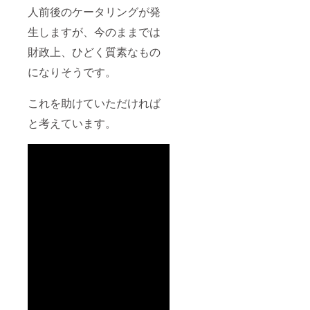
人前後のケータリングが発
生しますが、今のままでは
財政上、ひどく質素なもの
になりそうです。
これを助けていただければ
と考えています。