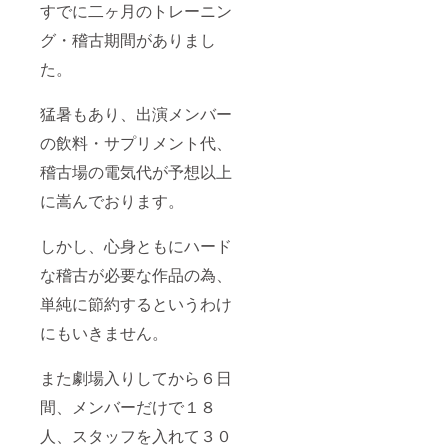
すでに二ヶ月のトレーニン
グ・稽古期間がありまし
た。
猛暑もあり、出演メンバー
の飲料・サプリメント代、
稽古場の電気代が予想以上
に嵩んでおります。
しかし、心身ともにハード
な稽古が必要な作品の為、
単純に節約するというわけ
にもいきません。
また劇場入りしてから６日
間、メンバーだけで１８
人、スタッフを入れて３０