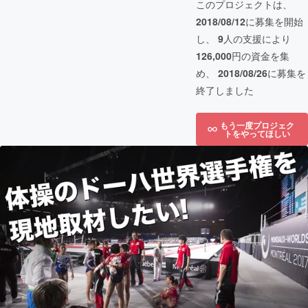
このプロジェクトは、
2018/08/12
に募集を開始
し、
9
人の支援により
126,000
円の資金を集
め、
2018/08/26
に募集を
終了しました
もう一度プロジェク
トをやってほしい