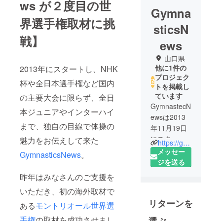
ws が２度目の世
Gymna
界選手権取材に挑
sticsN
戦】
ews
山口県
他に1件の
2013年にスタートし、NHK
プロジェク
杯や全日本選手権など国内
トを掲載し
ています
の主要大会に限らず、全日
GymnastecN
本ジュニアやインターハイ
ewsは2013
まで、独自の目線で体操の
年11月19日
にスタート
魅力をお伝えして来た
https://gymnasticsnews.jp
いたしまし
メッセー
GymnasticsNews
。
た。
ジを送る
昨年はみなさんのご支援を
インター
いただき、初の海外取材で
ネットラジ
リターンを
オ”くりら
ある
モントリオール世界選
じ”の番組か
手権
の取材を成功させまし