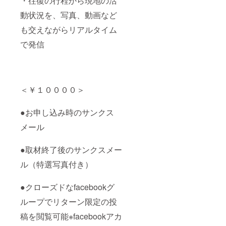
・往復の行程から現地の活
動状況を、写真、動画など
も交えながらリアルタイム
で発信
＜￥１００００＞
●お申し込み時のサンクス
メール
●取材終了後のサンクスメー
ル（特選写真付き）
●クローズドなfacebookグ
ループでリターン限定の投
稿を閲覧可能※facebookアカ