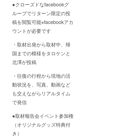
●クローズドなfacebookグ
ループでリターン限定の投
稿を閲覧可能※facebookアカ
ウントが必要です
・取材出発から取材中、帰
国までの模様をタロケンと
北澤が投稿
・往復の行程から現地の活
動状況を、写真、動画など
も交えながらリアルタイム
で発信
●取材報告会イベント参加権
（オリジナルグッズ特典付
き）