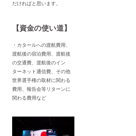
ながら
だければと思います。
観戦権
（会場
は高崎
アリー
ナ；大
【資金の使い道】
会チ
ケット
不要）
・カタールへの渡航費用、
渡航後の宿泊費用、渡航後
の交通費、渡航後のイン
ターネット通信費、その他
世界選手権の取材に関わる
費用、報告会等リターンに
関わる費用など