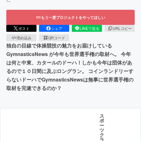
もう一度プロジェクトをやってほしい
ポスト
シェア
LINEで送る
URLコピー
埋め込み
QRコード
独自の目線で体操競技の魅力をお届けしている
GymnasticsNews が今年も世界選手権の取材へ。 今年
は何と中東、カタールのドーハ！しかも今年は団体があ
るので１０日間に及ぶロングラン。 コインランドリーす
らないドーハでGymnasticsNewsは無事に世界選手権の
取材を完遂できるのか？
ス
ポ
ー
ツ
ク
ラ