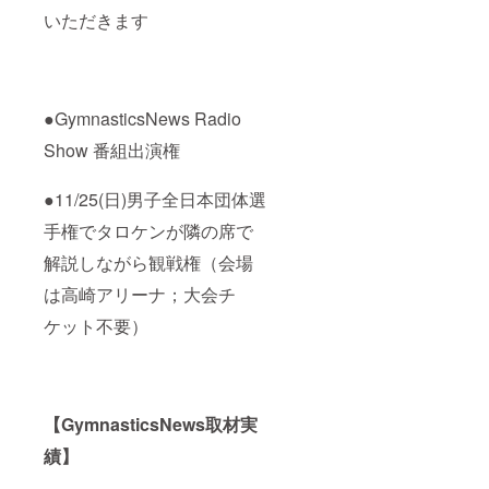
いただきます
●GymnasticsNews Radio
Show 番組出演権
●11/25(日)男子全日本団体選
手権でタロケンが隣の席で
解説しながら観戦権（会場
は高崎アリーナ；大会チ
ケット不要）
【GymnasticsNews取材実
績】