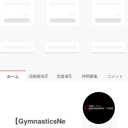
活動報告
支援者
仲間募集
コメント
ホーム
1
9
【GymnasticsNe