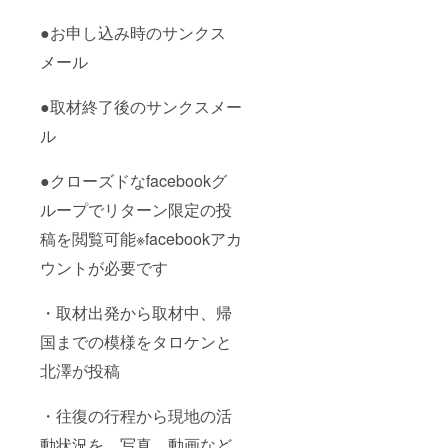
●お申し込み時のサンクス
メール
●取材終了後のサンクスメー
ル
●クローズドなfacebookグ
ループでリターン限定の投
稿を閲覧可能※facebookアカ
ウントが必要です
・取材出発から取材中、帰
国までの模様をタロケンと
北澤が投稿
・往復の行程から現地の活
動状況を、写真、動画など