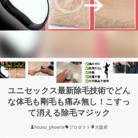
ユニセックス最新除毛技術でどん
な体毛も剛毛も痛み無し！こすっ
て消える除毛マジック
houou_phoenix
プロダクト
大阪府