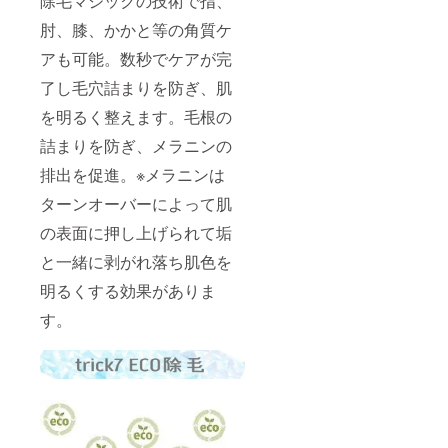
除毛マジックの技術で指、
肘、膝、かかと等の角質ケ
アも可能。数秒でケアが完
了し毛穴詰まりを防ぎ、肌
を明るく整えます。毛根の
詰まりを防ぎ、メラニンの
排出を促進。※メラニンは
ターンオーバーによって肌
の表面に押し上げられて垢
と一緒に剥がれ落ち肌色を
明るくする効果がありま
す。