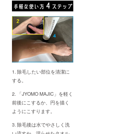
1. 除毛したい部位を清潔に
する。
2. 「JYOMO MAJIC」を軽く
前後にこするか、円を描く
ようにこすります。
3. 除毛後は水でやさしく洗
い流すか、湿らせたタオル