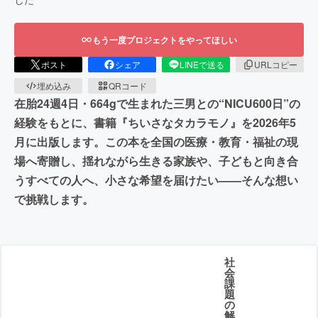
もう一度プロジェクトをやってほしい
ポスト
シェア
LINEで送る
URLコピー
埋め込み
QRコード
在胎24週4日・664gで生まれた三男との“NICU600日”の
経験をもとに、書籍『ちいさなタカラモノ』を2026年5
月に出版します。この本を全国の医療・教育・福祉の現
場へ寄贈し、揺れながら生きる家族や、子どもと向き合
うすべての人へ、小さな希望を届けたい——そんな想い
で挑戦します。
社
会
課
題
の
解