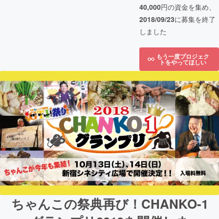
40,000
円の資金を集め、
2018/09/23
に募集を終了
しました
もう一度プロジェク
トをやってほしい
ちゃんこの祭典再び！CHANKO-1