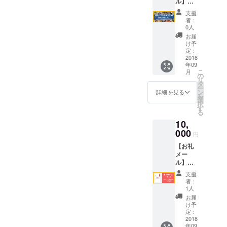
ル】＋
特製1万
有効期
お好き
【限定
円ちゃ
間 2018
なドリ
支援
１万円
んこ鍋
年10月
ンク1杯
者：
ちゃん
~meat~
13日、
0人
無料チ
こ鍋
！の引
14日の
ケット
お届
~seafo
換券で
イベン
け予
※ 2018
od~1杯
す。
定：
ト開催
年9月末
引換
2018
＜内容
期間中
ごろに
年09
券】 ①
は追っ
のみ ※
指定の
こ
月
事務局
てお知
の
余った
ご住所
リ
からお
らせい
タ
チケッ
へ郵送
ー
礼の
たしま
ン
トの払
詳細を見る
でお届
を
メール
すの
選
い戻し
けさせ
択
を送付
で、お
す
などは
ていた
る
させて
たのし
致しか
だきま
10,
いただ
みに＞
ねます
す。 ※
きま
000
※ 2018
のでご
有効期
円
す。
年9月末
注意く
間 2018
【お礼
②CAM
ごろに
ださ
年10月
メー
PFIRE
指定の
い。 ③
13日、
ル】＋
限定！
ご住所
お好き
14日の
【当日
特製1万
へ郵送
なドリ
イベン
支援
のパン
円ちゃ
でお届
ンク2杯
者：
ト開催
フレッ
んこ鍋
けさせ
1人
無料チ
期間中
トにお
~seafo
ていた
ケット
お届
のみ ※
名前印
od~！の
だきま
け予
（最大
余った
字】＋
引換券
定：
す。 ※
1100円
チケッ
【お好
2018
です。
特製1万
相当）
トの払
年09
きな