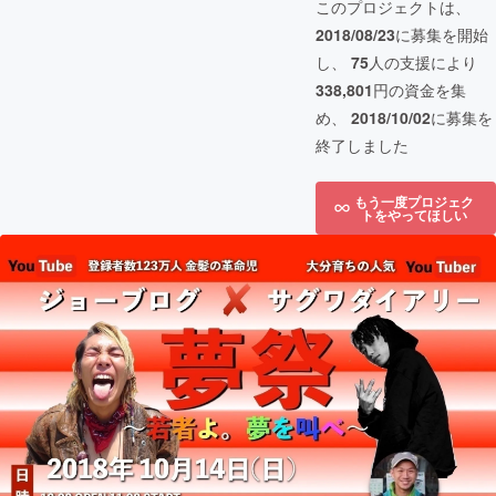
このプロジェクトは、
2018/08/23
に募集を開始
し、
75
人の支援により
338,801
円の資金を集
め、
2018/10/02
に募集を
終了しました
もう一度プロジェク
トをやってほしい