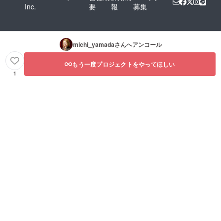
Inc.
要
報
募集
michi_yamada
さんへアンコール
もう一度プロジェクトをやってほしい
1