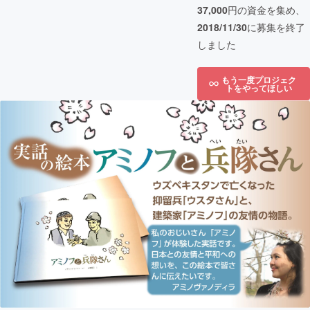
37,000
円の資金を集め、
2018/11/30
に募集を終了
しました
もう一度プロジェク
トをやってほしい