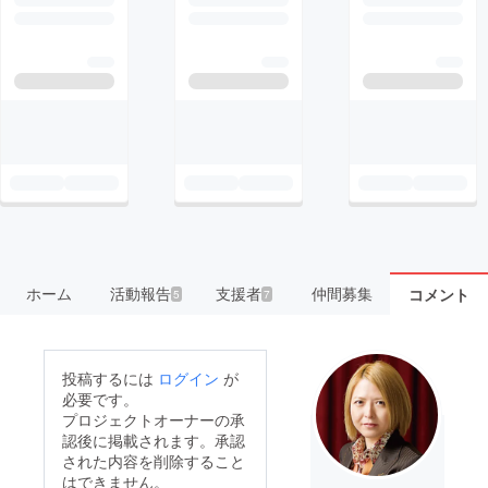
ホーム
活動報告
支援者
仲間募集
コメント
5
7
投稿するには
ログイン
が
必要です。
プロジェクトオーナーの承
認後に掲載されます。承認
された内容を削除すること
はできません。