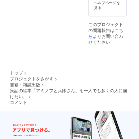
ヘルプページを
見る
このプロジェクト
の問題報告は
こち
ら
よりお問い合わ
せください
トップ
>
プロジェクトをさがす
>
書籍・雑誌出版
>
実話の絵本「アミノフと兵隊さん」を一人でも多くの人に届
けたい。
>
コメント