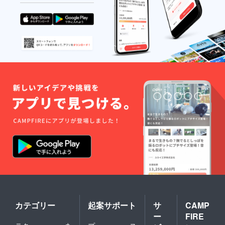
カテゴリー
起案サポート
サ
CAMP
ー
FIRE