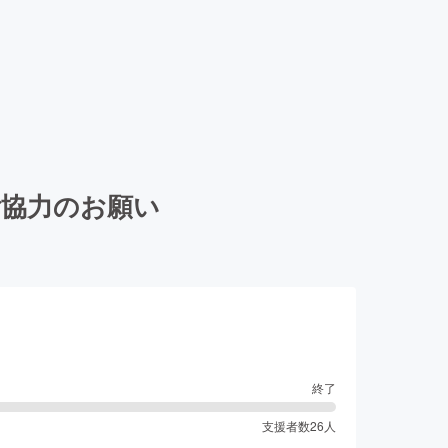
ご協力のお願い
終了
支援者数
26
人