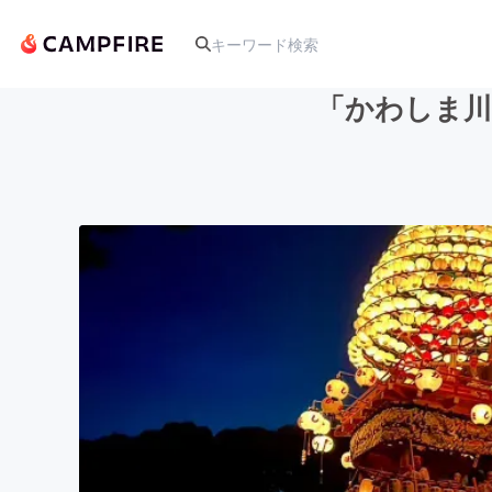
「かわしま川
人気のプロジェクト
アート・写真
テクノロジー・ガジェット
映像・映画
ビジネス・起業