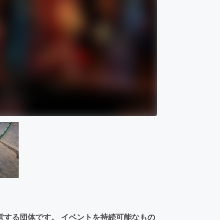
営する団体です。 イベントを持続可能なもの