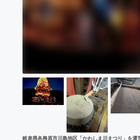
岐阜県各務原市川島地区「かわしま川まつり」を運