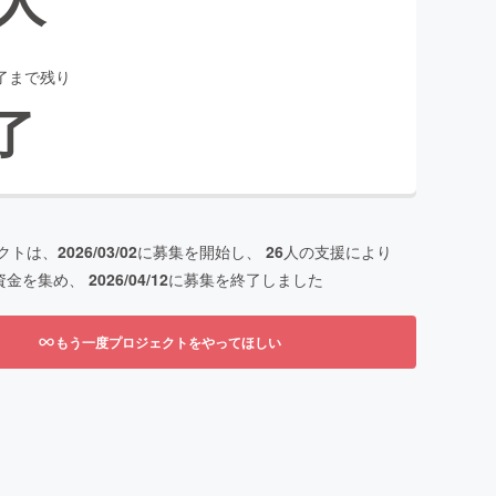
了まで残り
了
クトは、
2026/03/02
に募集を開始し、
26
人の支援により
資金を集め、
2026/04/12
に募集を終了しました
もう一度プロジェクトをやってほしい