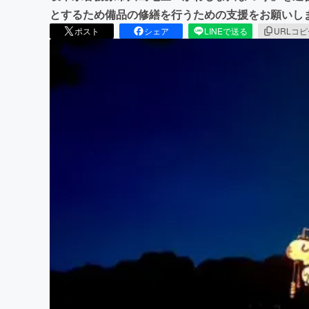
とするため備品の修繕を行うための支援をお願いし
ポスト
シェア
LINEで送る
URLコ