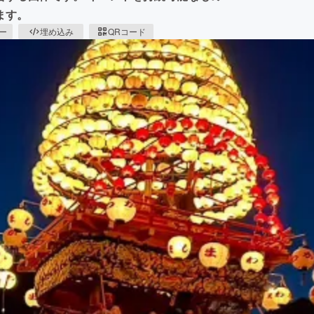
ます。
ピー
埋め込み
QRコード