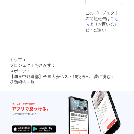
このプロジェクト
の問題報告は
こち
ら
よりお問い合わ
せください
トップ
>
プロジェクトをさがす
>
スポーツ
>
【湖東中剣道部】全国大会ベスト16突破へ！夢に挑む
>
活動報告一覧