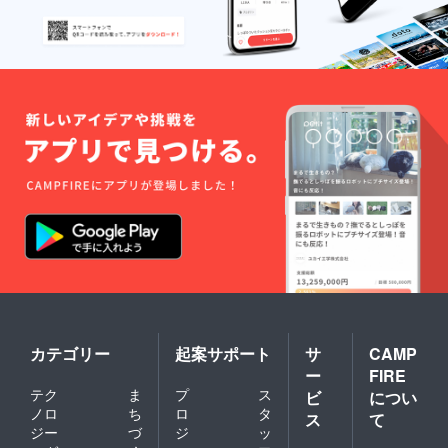
カテゴリー
起案サポート
サ
CAMP
ー
FIRE
テク
ま
プ
ス
ビ
につい
ノロ
ち
ロ
タ
ス
て
ジー
づ
ジ
ッ