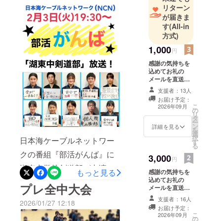
リターン
商科大学附属高校様、錬成
が届きま
会に参加させていただきあ
す
(All-in
方式)
りがとうございました。こ
1,000
の経験を活かして、頑張っ
円
感謝の気持ちを
ていきます！
込めてお礼の
メールを直送致
します。一人ひ
支援者：13人
とりに向けて、
お届け予定：
部員・保護者か
こ
2026年09月
の
ら心温まるメッ
リ
タ
セージをお届け
ー
ン
します。
詳細を見る
を
選
択
日本海ケーブルネットワー
す
る
クの番組『部活がんば』に
3,000
円
湖東中学校剣道部が出演し
もっと見る
感謝の気持ちを
込めてお礼の
ます！本日2/3 19:30〜繰り
プレ全中大会
メールを直送致
返し放送していただけるよ
します。一人ひ
支援者：16人
2026/01/27 12:18
とりに向けて、
お届け予定：
うなので、今日見逃した
部員・保護者か
こ
2026年09月
の
ら心温まるメッ