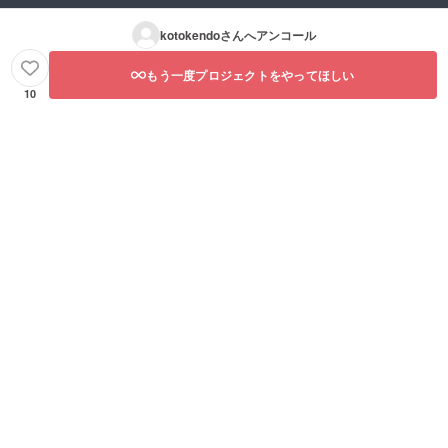
kotokendo
さんへアンコール
もう一度プロジェクトをやってほしい
10