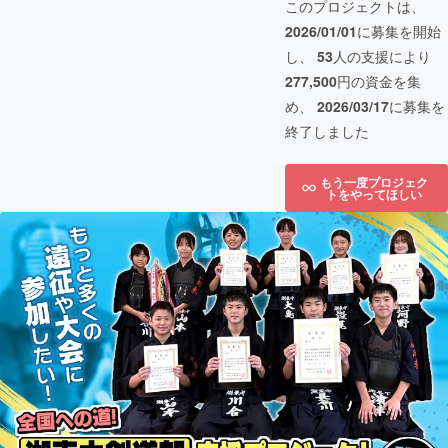
このプロジェクトは、
2026/01/01
に募集を開始
し、
53
人の支援により
277,500
円の資金を集
め、
2026/03/17
に募集を
終了しました
もう一度プロジェク
トをやってほしい