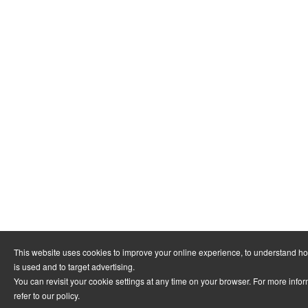
This website uses cookies to improve your online experience, to understand h
is used and to target advertising.
You can revisit your cookie settings at any time on your browser. For more info
refer to
our policy
.