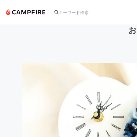
お
人気のプロジェクト
アート・写真
テクノロジー・ガジェット
映像・映画
ビジネス・起業