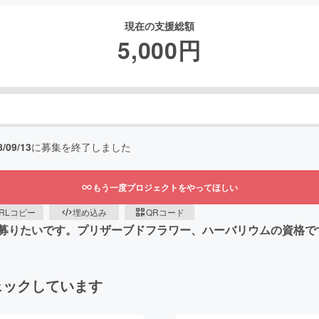
現在の支援総額
5,000
円
8/09/13
に募集を終了しました
もう一度プロジェクトをやってほしい
RLコピー
埋め込み
QRコード
募りたいです。プリザーブドフラワー、ハーバリウムの資格で
ェックしています