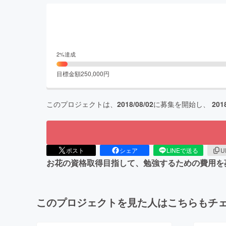
2
%達成
目標金額
250,000
円
このプロジェクトは、
2018/08/02
に募集を開始し、
201
ポスト
シェア
LINEで送る
U
お花の資格取得目指して、勉強するための費用を
このプロジェクトを見た人はこちらもチ