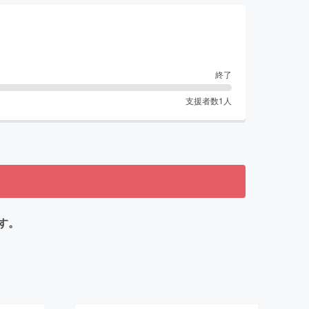
終了
支援者数
1
人
す。