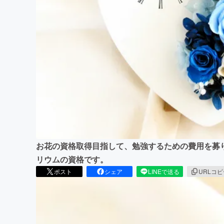
まちづくり・地域活性化
お花の資格取得目指して、勉強するための費用を募
リウムの資格です。
ポスト
シェア
LINEで送る
URLコ