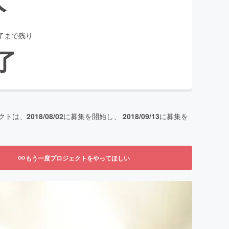
了まで残り
了
クトは、
2018/08/02
に募集を開始し、
2018/09/13
に募集を
もう一度プロジェクトをやってほしい