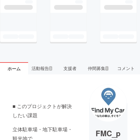
活動報告
支援者
仲間募集
コメント
ホーム
3
1
■ このプロジェクトが解決
したい課題
立体駐車場・地下駐車場・
FMC_p
観光地で