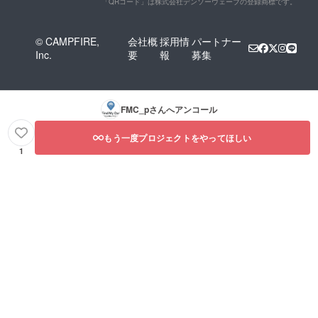
「QRコード」は株式会社デンソーウェーブの登録商標です。
© CAMPFIRE,
会社概
採用情
パートナー
Inc.
要
報
募集
FMC_p
さんへアンコール
もう一度プロジェクトをやってほしい
1