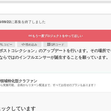
8/09/22
に募集を終了しました
もう一度プロジェクトをやってほしい
RLコピー
埋め込み
QRコード
ポストコレクション」のアップデートを行います。その場所で
ならではのインフルエンサーが誕生することを願っています。
領域特化型クラファン
から実施可能。 企画からリターン配送まで、すべてお任せのプランもあります！
ェックしています