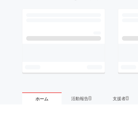
活動報告
支援者
ホーム
2
4