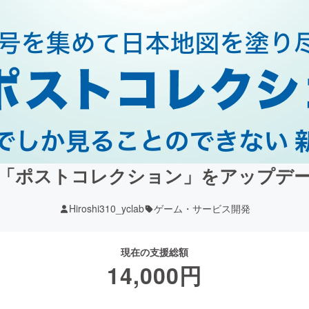
「ポストコレクション」をアップデ
Hiroshi310_yclab
ゲーム・サービス開発
現在の支援総額
14,000
円