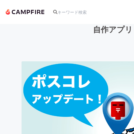
自作アプリ
人気のプロジェクト
アート・写真
テクノロジー・ガジェット
映像・映画
ビジネス・起業