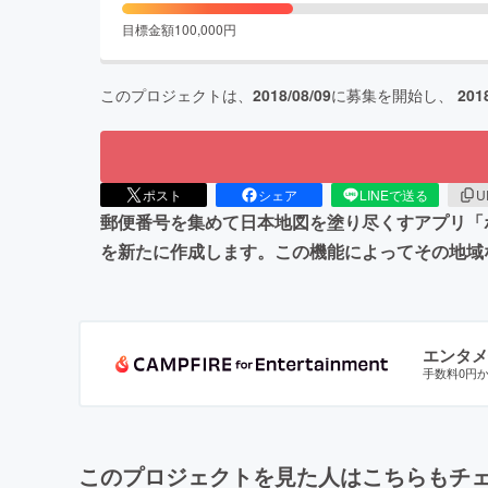
目標金額
100,000
円
このプロジェクトは、
2018/08/09
に募集を開始し、
201
ポスト
シェア
LINEで送る
U
郵便番号を集めて日本地図を塗り尽くすアプリ「
を新たに作成します。この機能によってその地域
エンタメ
手数料0円
このプロジェクトを見た人はこちらもチ