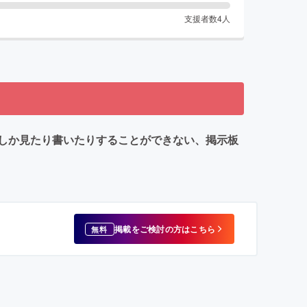
支援者数
4
人
しか見たり書いたりすることができない、掲示板
掲載をご検討の方はこちら
無料