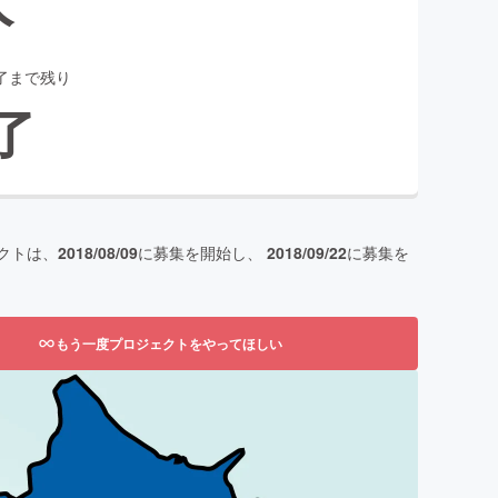
了まで残り
了
クトは、
2018/08/09
に募集を開始し、
2018/09/22
に募集を
もう一度プロジェクトをやってほしい