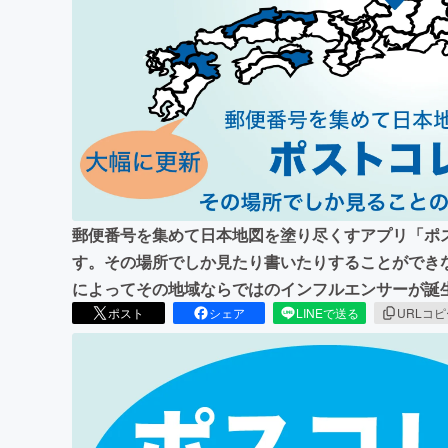
まちづくり・地域活性化
郵便番号を集めて日本地図を塗り尽くすアプリ「ポ
す。その場所でしか見たり書いたりすることができ
によってその地域ならではのインフルエンサーが誕
ポスト
シェア
LINEで送る
URLコ