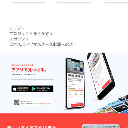
トップ
>
プロジェクトをさがす
>
スポーツ
>
日本スポーツマスターズ制覇への道！