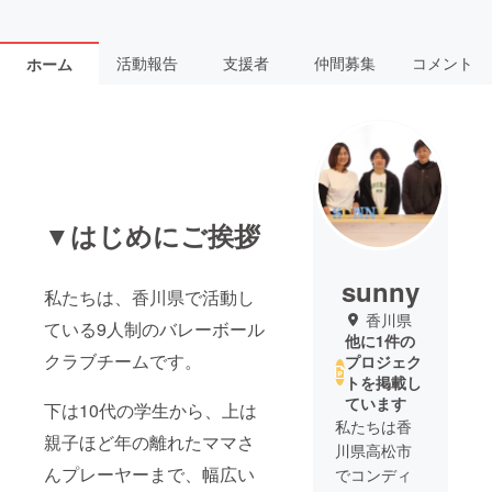
活動報告
支援者
仲間募集
コメント
ホーム
▼はじめにご挨拶
sunny
私たちは、香川県で活動し
香川県
ている9人制のバレーボール
他に1件の
クラブチームです。
プロジェク
トを掲載し
ています
下は10代の学生から、上は
私たちは香
親子ほど年の離れたママさ
川県高松市
んプレーヤーまで、幅広い
でコンディ