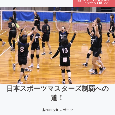
トをやってほしい
日本スポーツマスターズ制覇への
道！
sunny
スポーツ