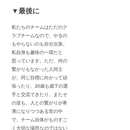
▼最後に
私たちのチームはただのク
ラブチームなので、やるの
もやらないのも自分次第。
私自身も趣味の一環だと
思っています。ただ、何の
繋がりもなかった人同士
が、同じ目標に向かって頑
張ったり、20歳も歳下の選
手と交流できたり、またそ
の逆も、人との繋がりが希
薄になりつつある世の中
で、チーム自体がものすご
く大切な場所なのではない