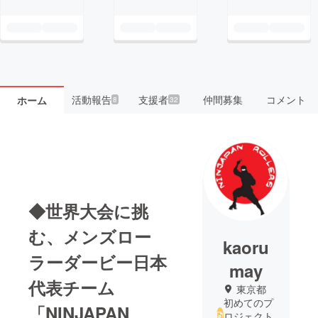
活動報告
支援者
仲間募集
コメント
ホーム
8
32
◆世界大会に挑
む、メンズロー
kaoru
ラーダービー日本
may
代表チーム
東京都
初めてのプ
「NINJAPAN
ロジェクト