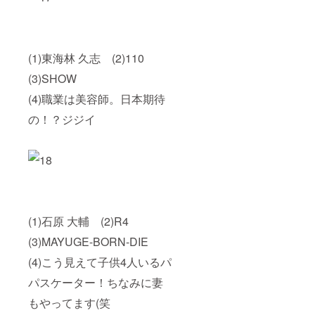
(1)東海林 久志 (2)110
(3)SHOW
(4)職業は美容師。日本期待
の！？ジジイ
(1)石原 大輔 (2)R4
(3)MAYUGE-BORN-DIE
(4)こう見えて子供4人いるパ
パスケーター！ちなみに妻
もやってます(笑