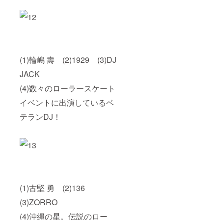
(1)輪嶋 壽 (2)1929 (3)DJ
JACK
(4)数々のローラースケート
イベントに出演しているベ
テランDJ！
(1)古堅 勇 (2)136
(3)ZORRO
(4)沖縄の星。伝説のロー