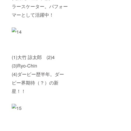
ラースケーター。パフォー
マーとして活躍中！
(1)大竹 諒太郎 (2)4
(3)Ryo-Chin
(4)ダービー歴半年。ダー
ビー界期待（？）の新
星！！