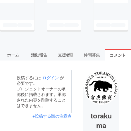
ホーム
活動報告
支援者
仲間募集
コメント
6
投稿するには
ログイン
が
必要です。
プロジェクトオーナーの承
認後に掲載されます。承認
された内容を削除すること
はできません。
toraku
※投稿する際の注意点
ma