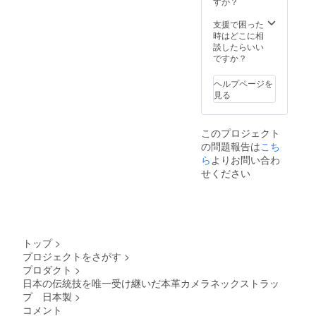
すか？
支援で困った
時はどこに相
談したらいい
ですか？
ヘルプページを
見る
このプロジェクト
の問題報告は
こち
ら
よりお問い合わ
せください
トップ
>
プロジェクトをさがす
>
プロダクト
>
日本の伝統技を唯一受け継いだ本革カメラネックストラッ
プ 日本製
>
コメント