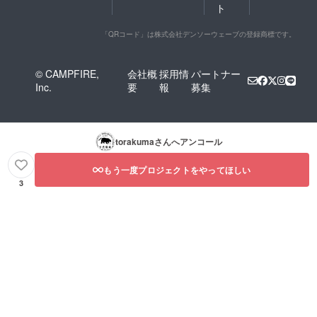
ト
「QRコード」は株式会社デンソーウェーブの登録商標です。
© CAMPFIRE,
会社概
採用情
パートナー
Inc.
要
報
募集
torakuma
さんへアンコール
もう一度プロジェクトをやってほしい
3