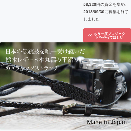
58,320
円の資金を集め、
2018/09/30
に募集を終了
しました
もう一度プロジェク
トをやってほしい