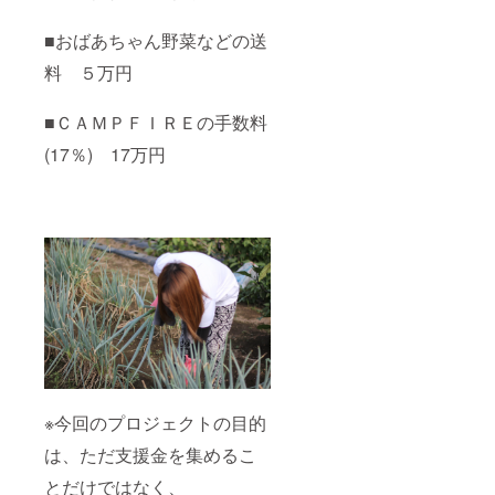
■おばあちゃん野菜などの送
料 ５万円
■ＣＡＭＰＦＩＲＥの手数料
(17％) 17万円
※今回のプロジェクトの目的
は、ただ支援金を集めるこ
とだけではなく、