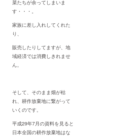
菜たちが余ってしまいま
味くだ
さい。
す・・・。
家族に差し入れしてくれた
り、
販売したりしてますが、地
域経済では消費しきれませ
ん。
そして、そのまま畑が枯
れ、耕作放棄地に繋がって
いくのです。
平成29年7月の資料を見ると
日本全国の耕作放棄地はな