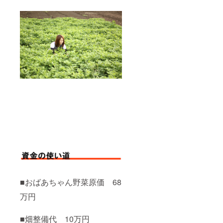
■おばあちゃん野菜原価 68
万円
■畑整備代 10万円