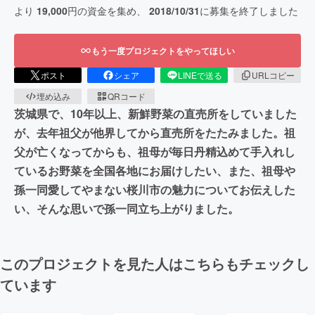
より
19,000
円の資金を集め、
2018/10/31
に募集を終了しました
もう一度プロジェクトをやってほしい
ポスト
シェア
LINEで送る
URLコピー
埋め込み
QRコード
茨城県で、10年以上、新鮮野菜の直売所をしていました
が、去年祖父が他界してから直売所をたたみました。祖
父が亡くなってからも、祖母が毎日丹精込めて手入れし
ているお野菜を全国各地にお届けしたい、また、祖母や
孫一同愛してやまない桜川市の魅力についてお伝えした
い、そんな思いで孫一同立ち上がりました。
このプロジェクトを見た人はこちらもチェックし
ています