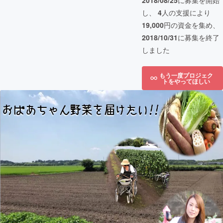
2018/08/25
に募集を開始
し、
4
人の支援により
19,000
円の資金を集め、
2018/10/31
に募集を終了
しました
もう一度プロジェク
トをやってほしい