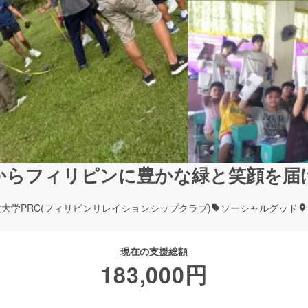
からフィリピンに豊かな緑と笑顔を届
大学PRC(フィリピンリレイションシップクラブ)
ソーシャルグッド
現在の支援総額
183,000
円