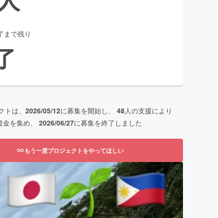
了まで残り
了
クトは、
2026/05/12
に募集を開始し、
48
人の支援により
資金を集め、
2026/06/27
に募集を終了しました
もう一度プロジェクトをやってほしい