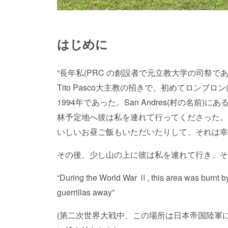
はじめに
“長年私(PRC の創設者で元立教大学の司祭
Tito Pasco大主教の招きで、初めてロンブ
1994年であった。San Andres(村の名前
林予定地へ彼は私を連れて行ってくださった。
いしいお昼ご飯もいただいたりして、それは幸
その後、少し山の上に彼は私を連れて行き、そ
“During the World War Ⅱ, this area was burnt by
guerrillas away”
(第二次世界大戦中、この場所は日本帝国陸軍