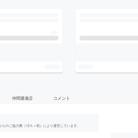
仲間募集
コメント
1
からのご協力費（12％＋税）により運営しています。