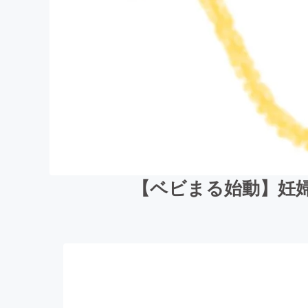
【ベビまる始動】妊