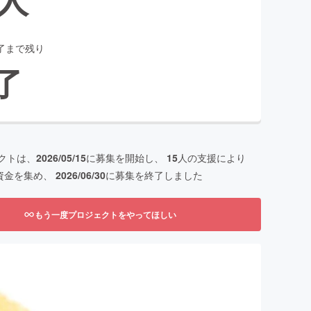
了まで残り
了
クトは、
2026/05/15
に募集を開始し、
15
人の支援により
資金を集め、
2026/06/30
に募集を終了しました
もう一度プロジェクトをやってほしい