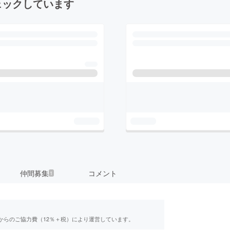
ェックしています
仲間募集
コメント
1
からのご協力費（12％＋税）により運営しています。