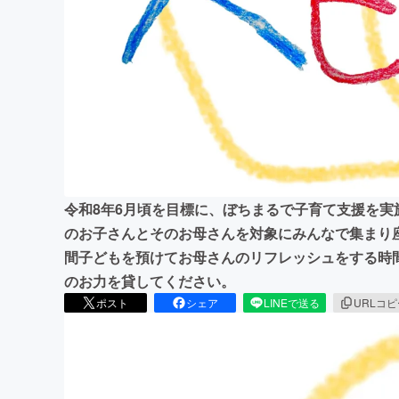
まちづくり・地域活性化
令和8年6月頃を目標に、ぼちまるで子育て支援を実施
のお子さんとそのお母さんを対象にみんなで集まり
間子どもを預けてお母さんのリフレッシュをする時間
のお力を貸してください。
ポスト
シェア
LINEで送る
URLコ