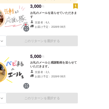
3,000
円
お礼のメールを送らせていただきま
す
支援者：6人
お届け予定：2026年08月
このリターンを選択する
る
5,000
円
お礼のメールと感謝動画を送らせて
いただきます。
支援者：2人
お届け予定：2026年08月
このリターンを選択する
る