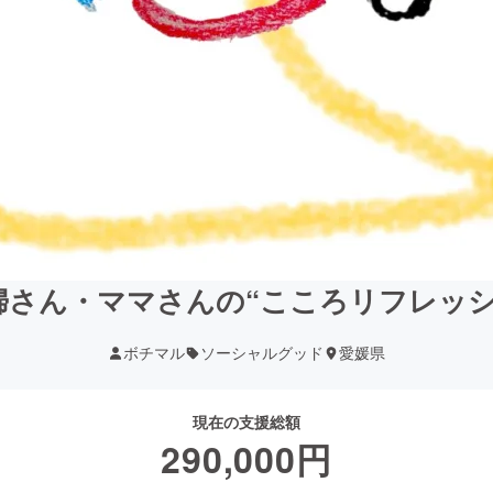
婦さん・ママさんの“こころリフレッシ
ボチマル
ソーシャルグッド
愛媛県
現在の支援総額
290,000
円