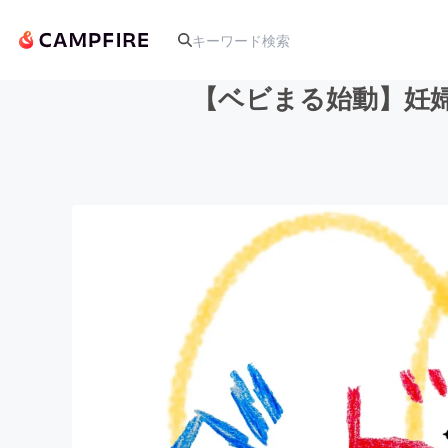
【ベビまる始動】妊
人気のプロジェクト
アート・写真
テクノロジー・ガジェット
映像・映画
ビジネス・起業