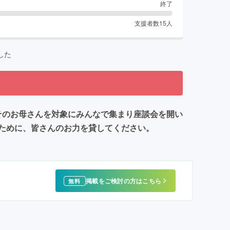
終了
支援者数
15
人
した
とそのお母さんを対象にみんなで集まり座談会を開い
のために、皆さんのお力を貸してください。
掲載をご検討の方はこちら
無料