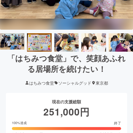
「はちみつ食堂」で、笑顔あふれ
る居場所を続けたい！
はちみつ食堂
ソーシャルグッド
東京都
現在の支援総額
251,000
円
終了
100
%達成