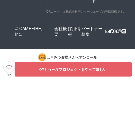
ト
「QRコード」は株式会社デンソーウェーブの登録商標です。
© CAMPFIRE,
会社概
採用情
パートナー
Inc.
要
報
募集
はちみつ食堂
さんへアンコール
もう一度プロジェクトをやってほしい
17