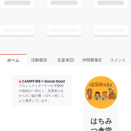
活動報告
支援者
仲間募集
コメント
ホーム
46
1
プロジェクトオーナーの手数料
の負担は一切なく、支援者さま
からのご協力費（12％＋税）に
より運営しています。
はちみ
つ食堂