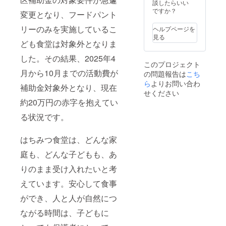
談したらいい
ですか？
変更となり、フードパント
リーのみを実施しているこ
ヘルプページを
見る
ども食堂は対象外となりま
した。その結果、2025年4
このプロジェクト
月から10月までの活動費が
の問題報告は
こち
ら
よりお問い合わ
補助金対象外となり、現在
せください
約20万円の赤字を抱えてい
る状況です。
はちみつ食堂は、どんな家
庭も、どんな子どもも、あ
りのまま受け入れたいと考
えています。安心して食事
ができ、人と人が自然につ
ながる時間は、子どもに