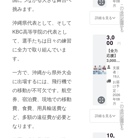
成するグ
年08
て、選
こ
月
手たち
ループに成
の
挑みます。
リ
の活動
タ
長しまし
ー
報告を
ン
詳細を見る
を
た。
メール
沖縄県代表として、そして
選
択
にてお
す
る
KBC高等学院の代表とし
届けし
3,0
ます。
て、選手たちは日々の練習
00
円
に全力で取り組んでいま
【全力
応援】
す。
3,000円
コース
支援
・活動
一方で、沖縄から県外大会
者：
報告
19人
メール
に出場するには、飛行機で
お届
・限定
け予
の移動が不可欠です。航空
Instagr
定：
amへの
2026
券、宿泊費、現地での移動
年08
ご招待
こ
月
限定
の
費、食費、用具輸送費な
リ
Instagr
タ
ー
amで
ン
詳細を見る
ど、多額の遠征費が必要と
を
は、選
選
択
手たち
なります。
す
る
の普段
10,
の練習