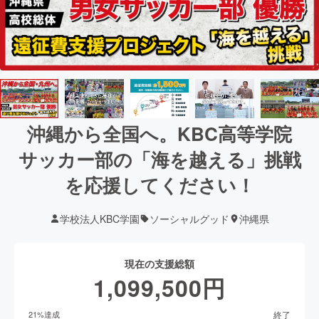
沖縄から全国へ。KBC高等学院
サッカー部の「海を越える」挑戦
を応援してください！
学校法人KBC学園
ソーシャルグッド
沖縄県
現在の支援総額
1,099,500
円
終了
21
%達成