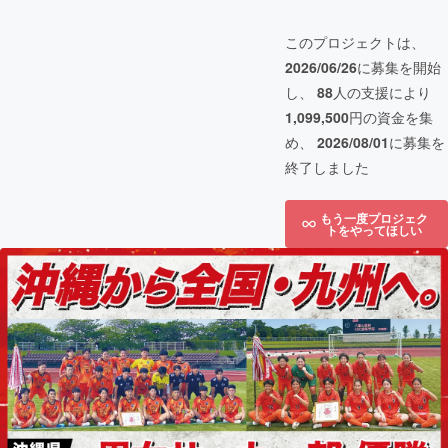
このプロジェクトは、
2026/06/26
に募集を開始
し、
88
人の支援により
1,099,500
円の資金を集
め、
2026/08/01
に募集を
終了しました
もう一度プロジェク
トをやってほしい