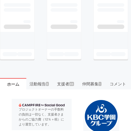
活動報告
支援者
仲間募集
コメント
ホーム
6
88
1
プロジェクトオーナーの手数料
の負担は一切なく、支援者さま
からのご協力費（12％＋税）に
より運営しています。