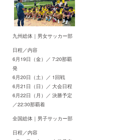
九州総体｜男女サッカー部
日程／内容
6月19日（金）／ 7:20那覇
発
6月20日（土）／ 1回戦
6月21日（日）／ 大会日程
6月22日（月）／ 決勝予定
／22:30那覇着
全国総体｜男子サッカー部
日程／内容