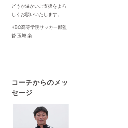
どうか温かいご支援をよろ
しくお願いいたします。
KBC高等学院サッカー部監
督 玉城 楽
コーチからのメッ
セージ