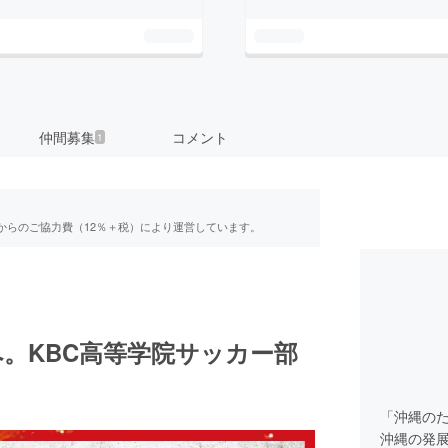
仲間募集
コメント
1
からのご協力費（12％＋税）により運営しています。
。KBC高等学院サッカー部
「沖縄の
沖縄の発展