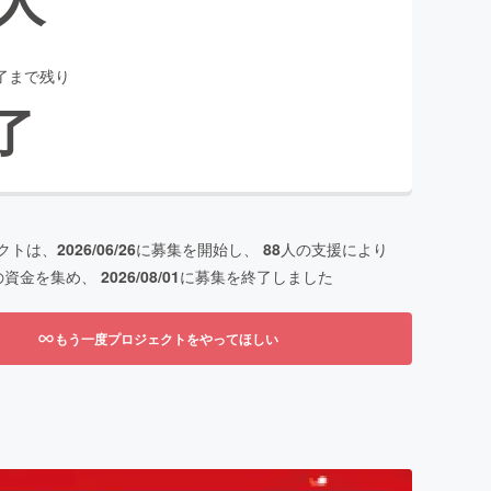
了まで残り
了
クトは、
2026/06/26
に募集を開始し、
88
人の支援により
の資金を集め、
2026/08/01
に募集を終了しました
もう一度プロジェクトをやってほしい