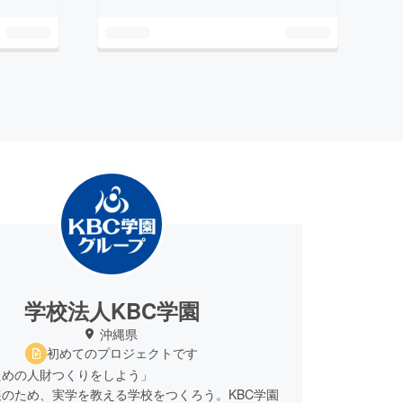
学校法人KBC学園
沖縄県
初めてのプロジェクトです
ための人財つくりをしよう」
のため、実学を教える学校をつくろう。KBC学園