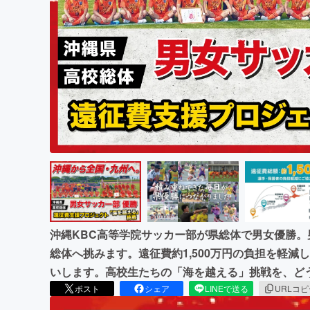
まちづくり・地域活性化
沖縄KBC高等学院サッカー部が県総体で男女優勝
総体へ挑みます。遠征費約1,500万円の負担を軽
いします。高校生たちの「海を越える」挑戦を、ど
ポスト
シェア
LINEで送る
URLコ