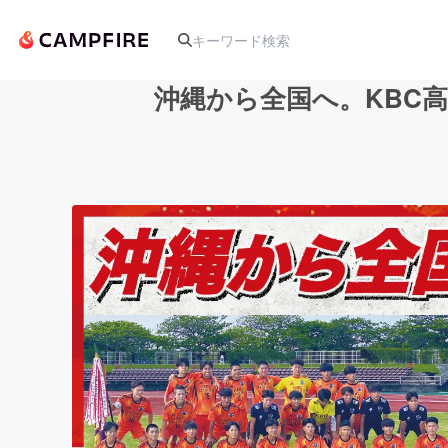
沖縄から全国へ。KBC
人気のプロジェクト
アート・写真
テクノロジー・ガジェット
映像・映画
ビジネス・起業