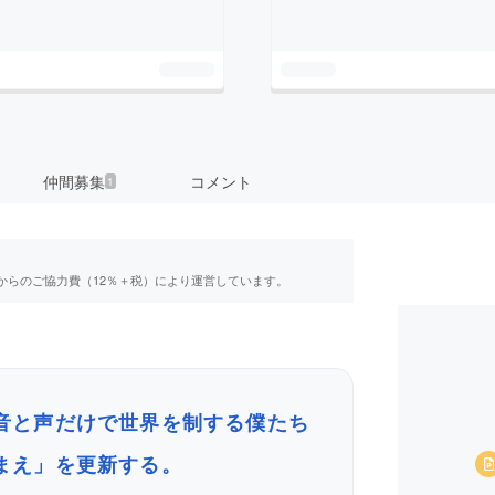
仲間募集
コメント
1
からのご協力費（12％＋税）により運営しています。
音と声だけで世界を制する僕たち
まえ」を更新する。