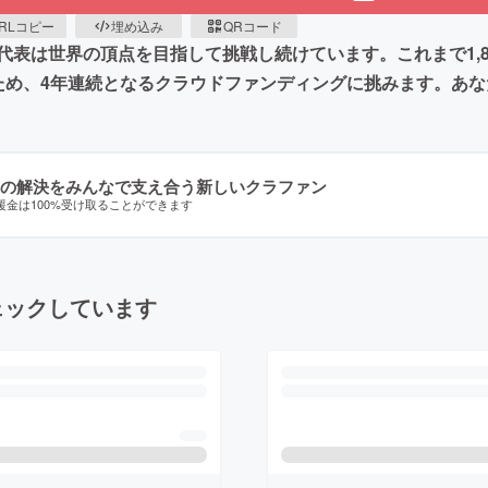
RLコピー
埋め込み
QRコード
表は世界の頂点を目指して挑戦し続けています。これまで1,8
ため、4年連続となるクラウドファンディングに挑みます。あ
の解決をみんなで支え合う新しいクラファン
援金は100%受け取ることができます
ェックしています