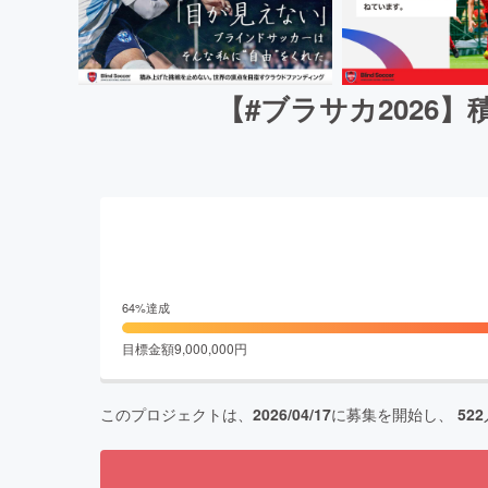
【#ブラサカ2026
64
%達成
目標金額
9,000,000
円
このプロジェクトは、
2026/04/17
に募集を開始し、
522