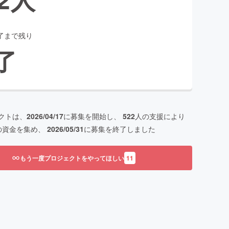
了まで残り
了
クトは、
2026/04/17
に募集を開始し、
522
人の支援により
の資金を集め、
2026/05/31
に募集を終了しました
もう一度プロジェクトをやってほしい
11