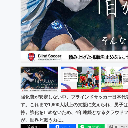
まちづくり・地域活性化
強化費が安定しない中、ブラインドサッカー日本代
す。これまで1,800人以上の支援に支えられ、男子
持。強化を止めないため、4年連続となるクラウド
が、世界と戦う力に。
ポスト
シェア
LINEで送る
URLコ