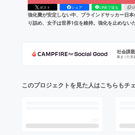
ポスト
シェア
LINEで送る
U
強化費が安定しない中、ブラインドサッカー日本代
り詰め、女子は世界1位を維持。強化を止めない
社会課題
集まった支
このプロジェクトを見た人はこちらもチ