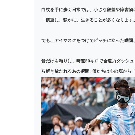
白杖を手に歩く日常では、小さな段差や障害物
「慎重に、静かに」生きることが多くなります
でも、アイマスクをつけてピッチに立った瞬間
音だけを頼りに、時速20キロで全速力ダッシ
ら解き放たれるあの瞬間, 僕たちは心の底から