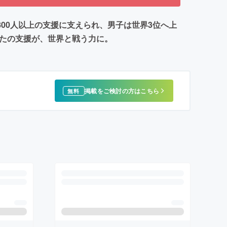
00人以上の支援に支えられ、男子は世界3位へ上
なたの支援が、世界と戦う力に。
掲載をご検討の方はこちら
無料