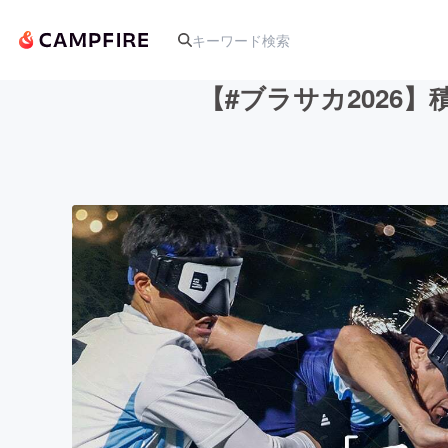
【#ブラサカ2026
人気のプロジェクト
アート・写真
テクノロジー・ガジェット
映像・映画
ビジネス・起業